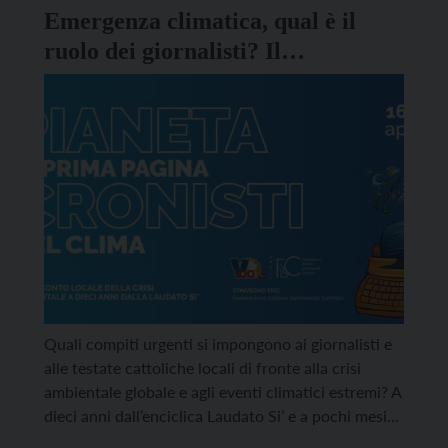
Fisc, la Federazione Italiana […]
Emergenza climatica, qual è il
ruolo dei giornalisti? Il
programma del convegno Fisc a
Trento
Quali compiti urgenti si impongono ai giornalisti e
alle testate cattoliche locali di fronte alla crisi
ambientale globale e agli eventi climatici estremi? A
dieci anni dall’enciclica Laudato Si’ e a pochi mesi
dalla Cop30 di Belèm è questo il tema affrontato