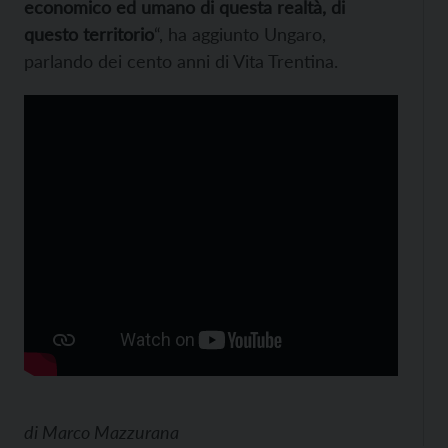
economico ed umano di questa realtà, di
questo territorio
“, ha aggiunto Ungaro,
parlando dei cento anni di Vita Trentina.
di
Marco Mazzurana