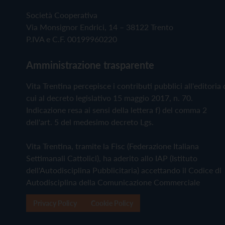
Società Cooperativa
Via Monsignor Endrici, 14 – 38122 Trento
P.IVA e C.F. 00199960220
Amministrazione trasparente
Vita Trentina percepisce i contributi pubblici all'editoria 
cui al decreto legislativo 15 maggio 2017, n. 70.
Indicazione resa ai sensi della lettera f) del comma 2
dell'art. 5 del medesimo decreto Lgs.
Vita Trentina, tramite la Fisc (Federazione Italiana
Settimanali Cattolici), ha aderito allo IAP (Istituto
dell'Autodisciplina Pubblicitaria) accettando il Codice di
Autodisciplina della Comunicazione Commerciale
Privacy Policy
Cookie Policy