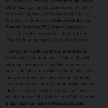
ma fanno prevenzione,
raccontano quello che
c’è prima
. Ecco, questa presenza sul territorio
credo che sia davvero fondamentale”. Lo ha
detto il presidente della
Federazione Italiana
Stampa Cattolica (FISC) Mauro Ungaro
in
occasione del convegno della FISC a Trento,
“Pianeta in prima pagina. Cronisti del clima”.
“
Cento anni significa prima di tutto fedeltà
.
Fedeltà ai lettori, fedeltà alla Chiesa, di cui il
settimanale è espressione. Nel momento
attuale, in cui l’informazione gode di una salute
sempre problematica, degli esempi di fedeltà
sono molto importanti. Cento anni significa che
i lettori credono in Vita Trentina, che il lavoro
di chi ha fatto e di chi sta facendo Vita Trentina
è qualcosa che incide nel tessuto sociale,