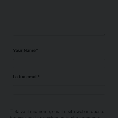
Your Name
*
La tua email
*
Salva il mio nome, email e sito web in questo
browser per la prossima volta che commento.