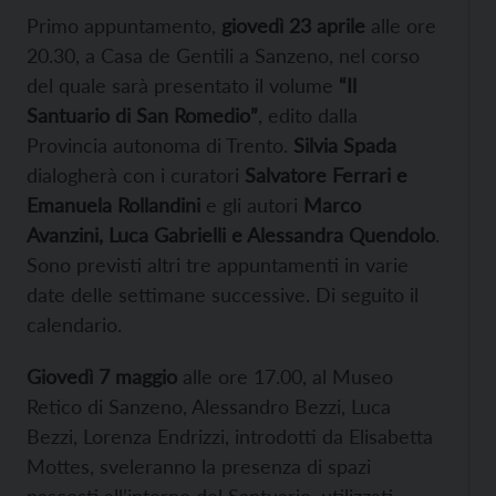
Primo appuntamento,
giovedì 23 aprile
alle ore
20.30, a Casa de Gentili a Sanzeno, nel corso
del quale sarà presentato il volume
“Il
Santuario di San Romedio”
, edito dalla
Provincia autonoma di Trento.
Silvia Spada
dialogherà con i curatori
Salvatore Ferrari e
Emanuela Rollandini
e gli autori
Marco
Avanzini, Luca Gabrielli e Alessandra Quendolo
.
Sono previsti altri tre appuntamenti in varie
date delle settimane successive. Di seguito il
calendario.
Giovedì 7 maggio
alle ore 17.00, al Museo
Retico di Sanzeno, Alessandro Bezzi, Luca
Bezzi, Lorenza Endrizzi, introdotti da Elisabetta
Mottes, sveleranno la presenza di spazi