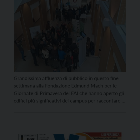
Grandissima affluenza di pubblico in questo fine
settimana alla Fondazione Edmund Mach per le
Giornate di Primavera del FAI che hanno aperto gli
edifici più significativi del campus per raccontare la
preziosa storia di questa istituzione nata nel 1874,
ma anche le attività di ricerca che la rendono un
riferimento internazionale in ambito agricolo e […]