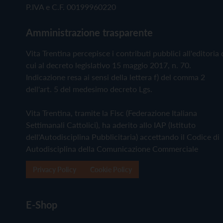
P.IVA e C.F. 00199960220
Amministrazione trasparente
Vita Trentina percepisce i contributi pubblici all'editoria 
cui al decreto legislativo 15 maggio 2017, n. 70.
Indicazione resa ai sensi della lettera f) del comma 2
dell'art. 5 del medesimo decreto Lgs.
Vita Trentina, tramite la Fisc (Federazione Italiana
Settimanali Cattolici), ha aderito allo IAP (Istituto
dell'Autodisciplina Pubblicitaria) accettando il Codice di
Autodisciplina della Comunicazione Commerciale
Privacy Policy
Cookie Policy
E-Shop