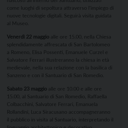
nascosti all’interno del Santuario, utilizzati
come luoghi di sepoltura attraverso l’impiego di
nuove tecnologie digitali. Seguirà visita guidata
al Museo.
Venerdì 22 maggio
alle ore 15.00, nella Chiesa
splendidamente affrescata di San Bartolomeo
a Romeno, Elisa Possenti, Emanuele Curzel e
Salvatore Ferrari illustreranno la chiesa in età
medievale, nella sua relazione con la basilica di
Sanzeno e con il Santuario di San Romedio.
Sabato 23 maggio
alle ore 10.00 e alle ore
15.00, al Santuario di San Romedio, Raffaella
Colbacchini, Salvatore Ferrari, Emanuela
Rollandini, Luca Siracusano accompagneranno
il pubblico in visita al Santuario, interpretando il
linguaggio architettonico e decorativo