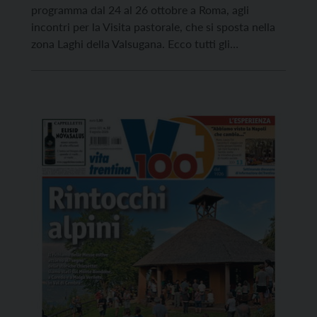
programma dal 24 al 26 ottobre a Roma, agli
incontri per la Visita pastorale, che si sposta nella
zona Laghi della Valsugana. Ecco tutti gli
appuntamenti dell’arcivescovo Tisi per fine ottobre
e inizio novembre: Da Venerdì 24/10 a Domenica
26/10: a Roma per la III Assemblea Sinodale della
[…]