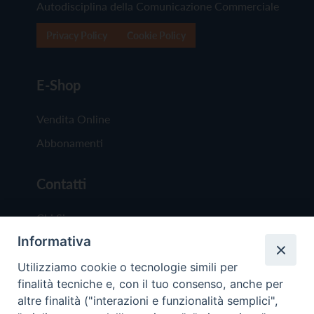
Autodisciplina della Comunicazione Commerciale
Privacy Policy
Cookie Policy
E-Shop
Vendita Online
Abbonamenti
Contatti
Chi Siamo
Informativa
Redazione
Scrivici
Utilizziamo cookie o tecnologie simili per
finalità tecniche e, con il tuo consenso, anche per
altre finalità ("interazioni e funzionalità semplici",