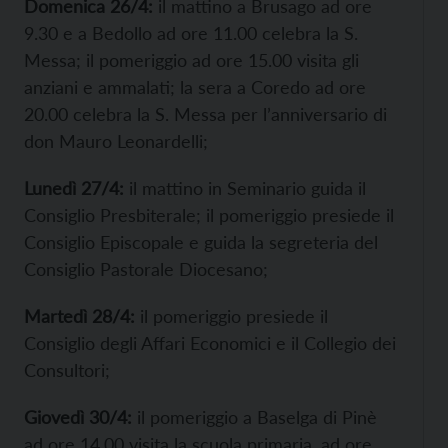
Domenica 26/4:
il mattino a Brusago ad ore
9.30 e a Bedollo ad ore 11.00 celebra la S.
Messa; il pomeriggio ad ore 15.00 visita gli
anziani e ammalati; la sera a Coredo ad ore
20.00 celebra la S. Messa per l’anniversario di
don Mauro Leonardelli;
Lunedì 27/4:
il mattino in Seminario guida il
Consiglio Presbiterale; il pomeriggio presiede il
Consiglio Episcopale e guida la segreteria del
Consiglio Pastorale Diocesano;
Martedì 28/4:
il pomeriggio presiede il
Consiglio degli Affari Economici e il Collegio dei
Consultori;
Giovedì 30/4:
il pomeriggio a Baselga di Pinè
ad ore 14.00 visita la scuola primaria, ad ore