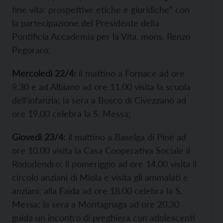
fine vita: prospettive etiche e giuridiche” con
la partecipazione del Presidente della
Pontificia Accademia per la Vita, mons. Renzo
Pegoraro;
Mercoledì 22/4:
il mattino a Fornace ad ore
9.30 e ad Albiano ad ore 11.00 visita la scuola
dell’infanzia; la sera a Bosco di Civezzano ad
ore 19.00 celebra la S. Messa;
Giovedì 23/4:
il mattino a Baselga di Pinè ad
ore 10.00 visita la Casa Cooperativa Sociale il
Rododendro; il pomeriggio ad ore 14.00 visita il
circolo anziani di Miola e visita gli ammalati e
anziani; alla Faida ad ore 18.00 celebra la S.
Messa; la sera a Montagnaga ad ore 20.30
guida un incontro di preghiera con adolescenti