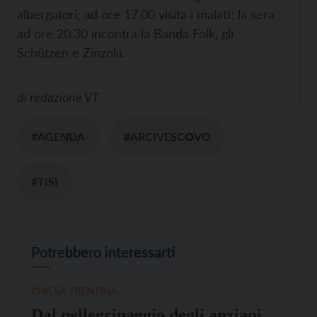
albergatori; ad ore 17.00 visita i malati; la sera
ad ore 20.30 incontra la Banda Folk, gli
Schützen e Zinzola.
di
redazione VT
#AGENDA
#ARCIVESCOVO
#TISI
Potrebbero interessarti
CHIESA TRENTINA
Dal pellegrinaggio degli anziani