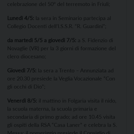
celebrazione del 50° del terremoto in Friuli;
Lunedì 4/5:
la sera in Seminario partecipa al
Collegio Docenti dell’I.S.S.R. “R. Guardini”;
da martedì 5/5 a giovedì 7/5:
a S. Fidenzio di
Novaglie (VR) per la 3 giorni di formazione del
clero diocesano;
Giovedì 7/5:
la sera a Trento – Annunziata ad
ore 20.30 presiede la Veglia Vocazionale “Con
gli occhi di Dio”;
Venerdì 8/5:
il mattino in Folgaria visita il nido,
la scuola materna, la scuola primaria e
secondaria di primo grado; ad ore 10.45 visita
gli ospiti della RSA “Casa Laner” e celebra la S.
Messa; il pomeriggio presiede il Consiglio di