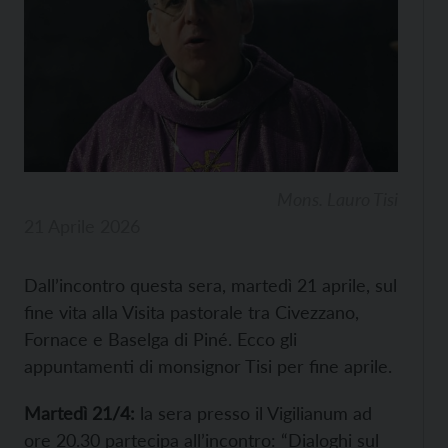
Mons. Lauro Tisi
21 Aprile 2026
Dall’incontro questa sera, martedì 21 aprile, sul
fine vita alla Visita pastorale tra Civezzano,
Fornace e Baselga di Piné. Ecco gli
appuntamenti di monsignor Tisi per fine aprile.
Martedì 21/4:
la sera presso il Vigilianum ad
ore 20.30 partecipa all’incontro: “Dialoghi sul