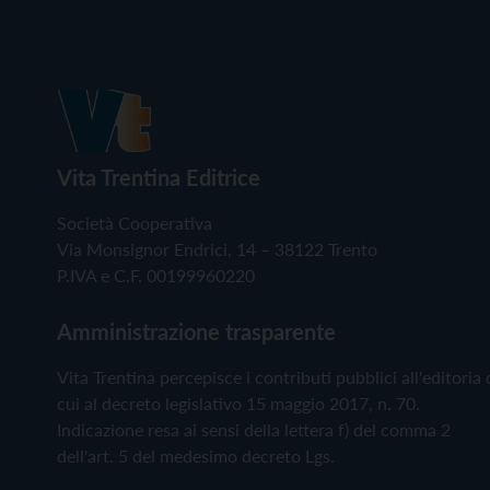
Vita Trentina Editrice
Società Cooperativa
Via Monsignor Endrici, 14 – 38122 Trento
P.IVA e C.F. 00199960220
Amministrazione trasparente
Vita Trentina percepisce i contributi pubblici all'editoria 
cui al decreto legislativo 15 maggio 2017, n. 70.
Indicazione resa ai sensi della lettera f) del comma 2
dell'art. 5 del medesimo decreto Lgs.