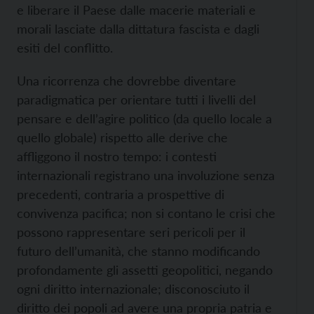
e liberare il Paese dalle macerie materiali e
morali lasciate dalla dittatura
fascista e dagli
esiti del conflitto.
Una ricorrenza che dovrebbe diventare
paradigmatica per orientare tutti i livelli del
pensare e dell’agire politico (da quello locale a
quello globale) rispetto alle derive che
affliggono il nostro tempo: i contesti
internazionali registrano una involuzione senza
precedenti, contraria a prospettive di
convivenza pacifica; non si contano le crisi che
possono rappresentare seri pericoli per il
futuro dell’umanità, che stanno modificando
profondamente gli assetti geopolitici, negando
ogni diritto internazionale; disconosciuto il
diritto dei popoli ad avere una propria patria e