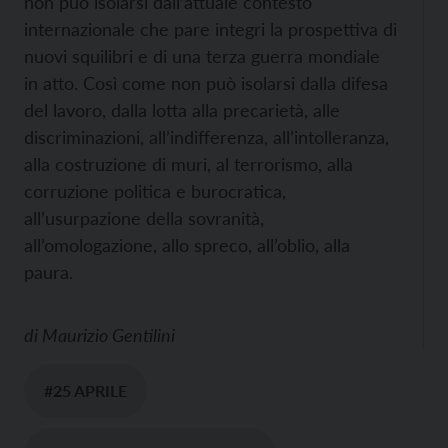
non può isolarsi dall’attuale contesto
internazionale che pare integri la prospettiva di
nuovi squilibri e di una terza guerra mondiale
in atto. Così come non può isolarsi dalla difesa
del lavoro, dalla lotta alla precarietà, alle
discriminazioni, all’indifferenza, all’intolleranza,
alla costruzione di muri, al terrorismo, alla
corruzione politica e burocratica,
all’usurpazione della sovranità,
all’omologazione, allo spreco, all’oblio, alla
paura.
di
Maurizio Gentilini
#25 APRILE