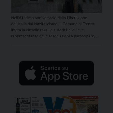
Nell’81esimo anniversario della Liberazione
dell’Italia dal Nazifascismo, il Comune di Trento
invita la cittadinanza, le autorità civili e le
rappresentanze delle associazioni a partecipare,
sabato 25 aprile, alla cerimonia nel ricordo delle
giornate conclusive della lotta per la Libertà. Il
programma inizierà alle 9, nella chiesa di San
Francesco Saverio di via Belenzani, con la […]