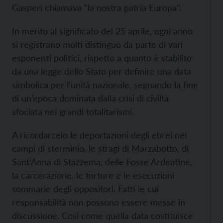
Gasperi chiamava “la nostra patria Europa”.
In merito al significato del 25 aprile, ogni anno
si registrano molti distinguo da parte di vari
esponenti politici, rispetto a quanto è stabilito
da una legge dello Stato per definire una data
simbolica
per l’unità nazionale, segnando la fine
di un’epoca dominata dalla crisi di civiltà
sfociata nei grandi totalitarismi.
A ricordarcelo le deportazioni degli ebrei nei
campi di sterminio, le stragi di Marzabotto, di
Sant’Anna di Stazzema, delle Fosse Ardeatine,
la carcerazione, le torture e le esecuzioni
sommarie degli oppositori. Fatti le cui
responsabilità non possono essere messe in
discussione. Così come quella data costituisce