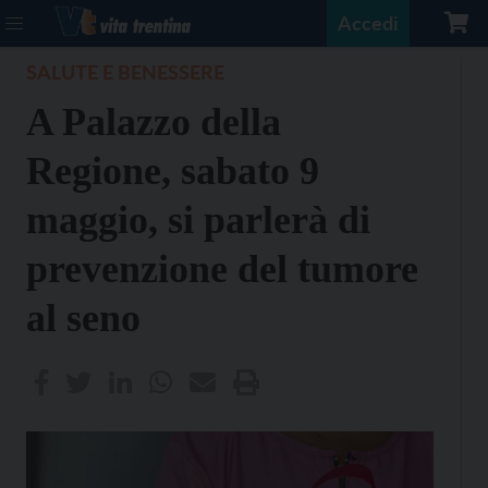
Accedi
SALUTE E BENESSERE
A Palazzo della
Regione, sabato 9
maggio, si parlerà di
prevenzione del tumore
al seno