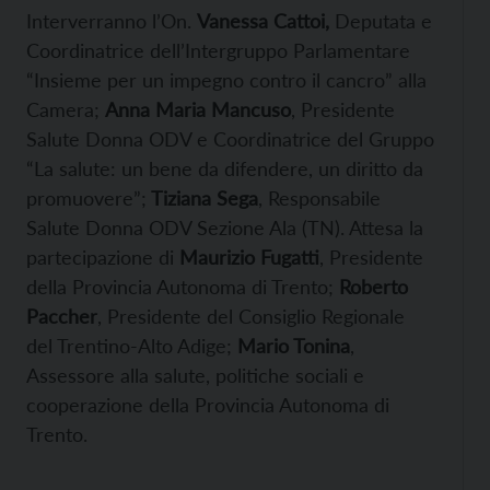
Interverranno l’On.
Vanessa Cattoi,
Deputata e
Coordinatrice dell’Intergruppo Parlamentare
“Insieme per un impegno contro il cancro” alla
Camera;
Anna Maria Mancuso
, Presidente
Salute Donna ODV e Coordinatrice del Gruppo
“La salute: un bene da difendere, un diritto da
promuovere”;
Tiziana Sega
, Responsabile
Salute Donna ODV Sezione Ala (TN). Attesa la
partecipazione di
Maurizio Fugatti
, Presidente
della Provincia Autonoma di Trento;
Roberto
Paccher
, Presidente del Consiglio Regionale
del Trentino-Alto Adige;
Mario Tonina
,
Assessore alla salute, politiche sociali e
cooperazione della Provincia Autonoma di
Trento.