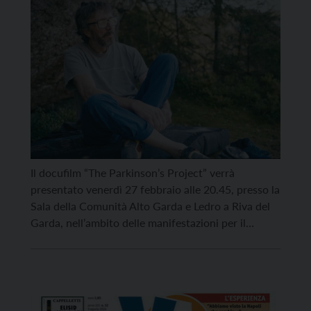
Il docufilm “The Parkinson’s Project” verrà
presentato venerdì 27 febbraio alle 20.45, presso la
Sala della Comunità Alto Garda e Ledro a Riva del
Garda, nell’ambito delle manifestazioni per il
Centenario della SAT – Sezione di Riva del Garda
(1926–2026). L’appuntamento, a ingresso gratuito e
inserito nel calendario di Trento Film Festival 365, e
prevede […]