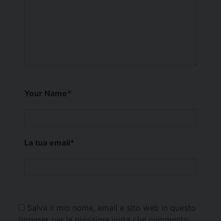
Your Name
*
La tua email
*
Salva il mio nome, email e sito web in questo
browser per la prossima volta che commento.