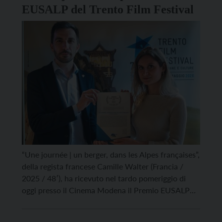
EUSALP del Trento Film Festival
“Une journée | un berger, dans les Alpes françaises”,
della regista francese Camille Walter (Francia /
2025 / 48′), ha ricevuto nel tardo pomeriggio di
oggi presso il Cinema Modena il Premio EUSALP
“Quello che mi tiene o mi riporta qui”, assegnato
nell’ambito del 74° Trento Film Festival. Istituito