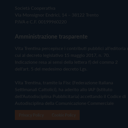
Società Cooperativa
Via Monsignor Endrici, 14 – 38122 Trento
P.IVA e C.F. 00199960220
Amministrazione trasparente
Vita Trentina percepisce i contributi pubblici all'editoria 
cui al decreto legislativo 15 maggio 2017, n. 70.
Indicazione resa ai sensi della lettera f) del comma 2
dell'art. 5 del medesimo decreto Lgs.
Vita Trentina, tramite la Fisc (Federazione Italiana
Settimanali Cattolici), ha aderito allo IAP (Istituto
dell'Autodisciplina Pubblicitaria) accettando il Codice di
Autodisciplina della Comunicazione Commerciale
Privacy Policy
Cookie Policy