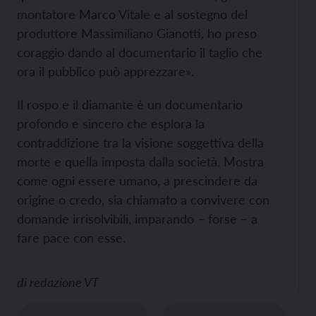
montatore Marco Vitale e al sostegno del
produttore Massimiliano Gianotti, ho preso
coraggio dando al documentario il taglio che
ora il pubblico può apprezzare».
Il rospo e il diamante è un documentario
profondo e sincero che esplora la
contraddizione tra la visione soggettiva della
morte e quella imposta dalla società. Mostra
come ogni essere umano, a prescindere da
origine o credo, sia chiamato a convivere con
domande irrisolvibili, imparando – forse – a
fare pace con esse.
di
redazione VT