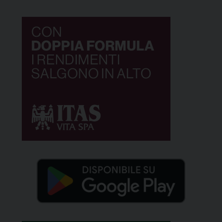
dalla Provincia autonoma di Trento, il […]