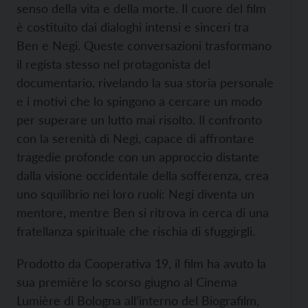
senso della vita e della morte. Il cuore del film
è costituito dai dialoghi intensi e sinceri tra
Ben e Negi. Queste conversazioni trasformano
il regista stesso nel protagonista del
documentario, rivelando la sua storia personale
e i motivi che lo spingono a cercare un modo
per superare un lutto mai risolto. Il confronto
con la serenità di Negi, capace di affrontare
tragedie profonde con un approccio distante
dalla visione occidentale della sofferenza, crea
uno squilibrio nei loro ruoli: Negi diventa un
mentore, mentre Ben si ritrova in cerca di una
fratellanza spirituale che rischia di sfuggirgli.
Prodotto da Cooperativa 19, il film ha avuto la
sua première lo scorso giugno al Cinema
Lumière di Bologna all’interno del Biografilm,