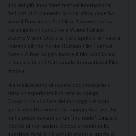
uno dei più importanti festival internazionali
dedicati al documentario biografico, dove ha
vinto il Premio del Pubblico. A novembre ha
partecipato in concorso a Visioni Italiane –
sezione Visioni Doc e a inizio aprile è arrivato a
Bolzano all’interno del Bolzano Film Festival
Bozen. A fine maggio inoltre il film avrà la sua
prima asiatica al Kathmandu International Film
Festival.
«La realizzazione di questo documentario è
stata un’esperienza liberatoria» spiega
Casagrande «La fase del montaggio è stata
quella emotivamente più impegnativa, perché
mi ha posto davanti ad un “me nudo”. L’iniziale
intento di non andare troppo a fondo nelle
questioni familiari è venuto meno e, grazie al