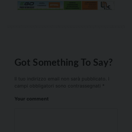
Got Something To Say?
Il tuo indirizzo email non sarà pubblicato.
I
campi obbligatori sono contrassegnati
*
Your comment