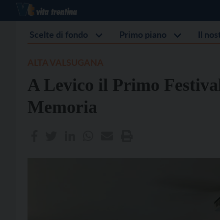
Scelte di fondo
Primo piano
Il no
ALTA VALSUGANA
A Levico il Primo Festival
Memoria