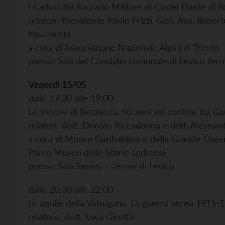
I Caduti del Sacrario Militare di Castel Dante di 
relatori: Presidente Paolo Frizzi, Gen. Aus. Robert
Mazzocchi
a cura di Associazione Nazionale Alpini di Trento
presso Sala del Consiglio comunale di Levico Ter
Venerdì 15/05
dalle 17:30 alle 19:00
Le trincee di Bezzecca. 50 anni sul confine tra G
relatori: dott. Donato Riccadonna e dott. Alessand
a cura di Museo Garibaldino e della Grande Guer
Parco Museo delle Storie Ledrensi
presso Sala Senesi – Terme di Levico
dalle 20:30 alle 22:00
Le aquile della Valsugana. La guerra aerea 1915-19
relatore: dott. Luca Girotto