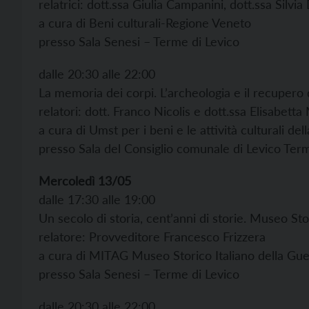
relatrici: dott.ssa Giulia Campanini, dott.ssa Silvia
a cura di Beni culturali-Regione Veneto
presso Sala Senesi – Terme di Levico
dalle 20:30 alle 22:00
La memoria dei corpi. L’archeologia e il recupero
relatori: dott. Franco Nicolis e dott.ssa Elisabetta
a cura di Umst per i beni e le attività culturali d
presso Sala del Consiglio comunale di Levico Ter
Mercoledì 13/05
dalle 17:30 alle 19:00
Un secolo di storia, cent’anni di storie. Museo St
relatore: Provveditore Francesco Frizzera
a cura di MITAG Museo Storico Italiano della Gue
presso Sala Senesi – Terme di Levico
dalle 20:30 alle 22:00