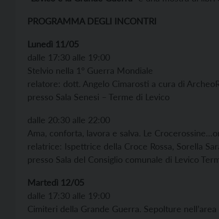
PROGRAMMA DEGLI INCONTRI
Lunedì 11/05
dalle 17:30 alle 19:00
Stelvio nella 1° Guerra Mondiale
relatore: dott. Angelo Cimarosti a cura di Archeo
presso Sala Senesi – Terme di Levico
dalle 20:30 alle 22:00
Ama, conforta, lavora e salva. Le Crocerossine…o
relatrice: Ispettrice della Croce Rossa, Sorella Sar
presso Sala del Consiglio comunale di Levico Ter
Martedì 12/05
dalle 17:30 alle 19:00
Cimiteri della Grande Guerra. Sepolture nell’are