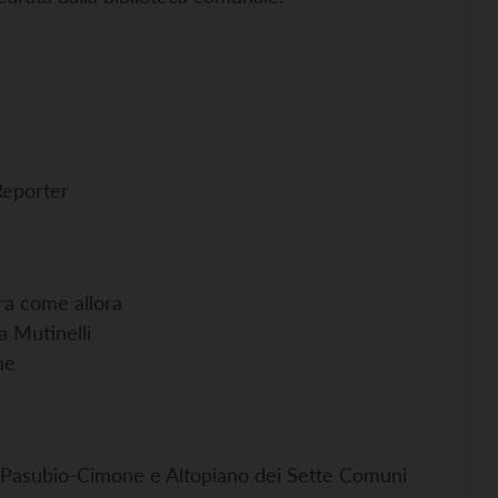
Reporter
ra come allora
a Mutinelli
me
a Pasubio-Cimone e Altopiano dei Sette Comuni