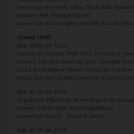
L’oscurarsi del mondo. L’altra faccia della moderni
relatore: dott. Massimo Libardi
presso Sala del Consiglio comunale di Levico Ter
Giovedì 14/05
dalle 10:00 alle 12:00
Novecento Trentino 1914-1972. Tra storia e mem
relatore: Direttore generale, prof. Giuseppe Ferr
a cura di Fondazione Museo Storico del Trentino
presso Sala del Consiglio comunale di Levico Ter
dalle 17:30 alle 19:00
La guerra in Alto Garda. Archeologia di un paesagg
relatore: storico dott. Nicola Cappellozza
presso Sala Senesi – Terme di Levico
dalle 20:30 alle 22:00