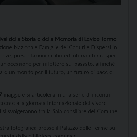
val della Storia e della Memoria di Levico Terme
,
ione Nazionale Famiglie dei Caduti e Dispersi in
ze, presentazioni di libri ed interventi di esperti.
un’occasione per riflettere sul passato, affinché
a e un monito per il futuro, un futuro di pace e
17 maggio
e si articolerà in una serie di incontri
ferente alla giornata Internazionale del vivere
i si svolgeranno tra la Sala consiliare del Comune
stra fotografica presso il Palazzo delle Terme su
curata dalla biblioteca comunale.