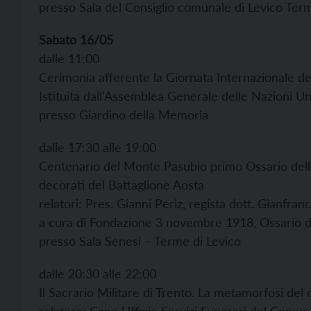
presso Sala del Consiglio comunale di Levico Ter
Sabato 16/05
dalle 11:00
Cerimonia afferente la Giornata Internazionale de
Istituita dall’Assemblea Generale delle Nazioni Un
presso Giardino della Memoria
dalle 17:30 alle 19:00
Centenario del Monte Pasubio primo Ossario del
decorati del Battaglione Aosta
relatori: Pres. Gianni Periz, regista dott. Gianfran
a cura di Fondazione 3 novembre 1918, Ossario d
presso Sala Senesi – Terme di Levico
dalle 20:30 alle 22:00
Il Sacrario Militare di Trento. La metamorfosi del c