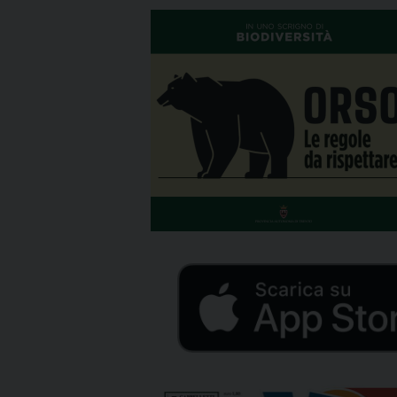
trentina, […]