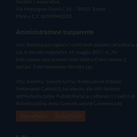
Società Cooperativa
Via Monsignor Endrici, 14 – 38122 Trento
P.IVA e C.F. 00199960220
Amministrazione trasparente
Vita Trentina percepisce i contributi pubblici all'editoria 
cui al decreto legislativo 15 maggio 2017, n. 70.
Indicazione resa ai sensi della lettera f) del comma 2
dell'art. 5 del medesimo decreto Lgs.
Vita Trentina, tramite la Fisc (Federazione Italiana
Settimanali Cattolici), ha aderito allo IAP (Istituto
dell'Autodisciplina Pubblicitaria) accettando il Codice di
Autodisciplina della Comunicazione Commerciale
Privacy Policy
Cookie Policy