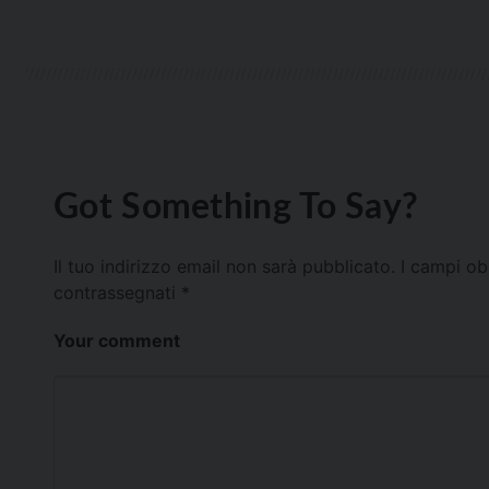
Got Something To Say?
Il tuo indirizzo email non sarà pubblicato.
I campi ob
contrassegnati
*
Your comment