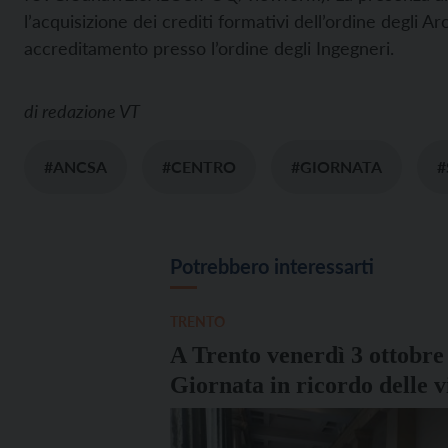
l’acquisizione dei crediti formativi dell’ordine degli Arc
accreditamento presso l’ordine degli Ingegneri.
di
redazione VT
#ANCSA
#CENTRO
#GIORNATA
#
Potrebbero interessarti
TRENTO
A Trento venerdì 3 ottobre 
Giornata in ricordo delle v
di immigrazione