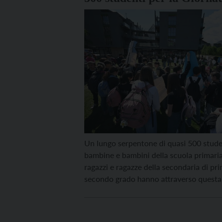
Terra
Un lungo serpentone di quasi 500 stude
bambine e bambini della scuola primari
ragazzi e ragazze della secondaria di pr
secondo grado hanno attraverso questa 
un lungo corteo, il centro di Trento per 
Giornata della Terra. L’iniziativa, Insieme
clima, è stata organizzata da Rete clima