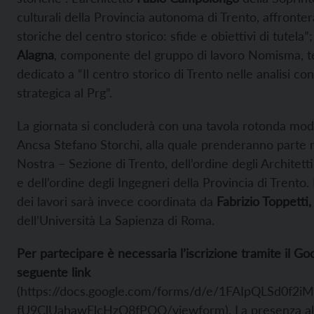
culturali della Provincia autonoma di Trento, affronter
storiche del centro storico: sfide e obiettivi di tutela”;
Alagna
, componente del gruppo di lavoro Nomisma, t
dedicato a “Il centro storico di Trento nelle analisi co
strategica al Prg”.
La giornata si concluderà con una tavola rotonda mod
Ancsa Stefano Storchi, alla quale prenderanno parte ra
Nostra – Sezione di Trento, dell’ordine degli Architetti
e dell’ordine degli Ingegneri della Provincia di Trento
dei lavori sarà invece coordinata da
Fabrizio Toppetti,
dell’Università La Sapienza di Roma.
Per partecipare è necessaria l’iscrizione tramite il Go
seguente link
(https://docs.google.com/forms/d/e/1FAIpQLSd0f2
fU9ClUahawElcHzO8fPOQ/viewform). La presenza al 