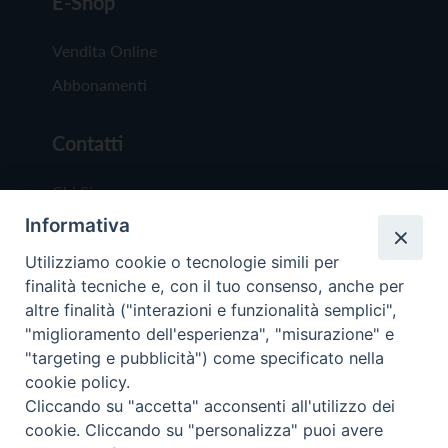
E-Shop
Vendita Online
Abbonamenti
Contatti
Chi Siamo
Informativa
Redazione
Scrivici
Utilizziamo cookie o tecnologie simili per
finalità tecniche e, con il tuo consenso, anche per
altre finalità ("interazioni e funzionalità semplici",
"miglioramento dell'esperienza", "misurazione" e
"targeting e pubblicità") come specificato nella
cookie policy.
Copyright © 2019 - Tutti i diritti riservati - Vit
Cliccando su "accetta" acconsenti all'utilizzo dei
Trentina Editrice
cookie. Cliccando su "personalizza" puoi avere