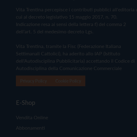
Vita Trentina percepisce i contributi pubblici all'editoria 
cui al decreto legislativo 15 maggio 2017, n. 70.
Indicazione resa ai sensi della lettera f) del comma 2
dell'art. 5 del medesimo decreto Lgs.
Vita Trentina, tramite la Fisc (Federazione Italiana
Settimanali Cattolici), ha aderito allo IAP (Istituto
dell'Autodisciplina Pubblicitaria) accettando il Codice di
Autodisciplina della Comunicazione Commerciale
Privacy Policy
Cookie Policy
E-Shop
Vendita Online
Abbonamenti