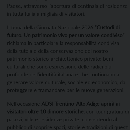
Paese, attraverso l’apertura di centinaia di residenze
in tutta Italia a migliaia di visitatori.
Il tema della Giornata Nazionale 2026
“Custodi di
futuro. Un patrimonio vivo per un valore condiviso”
richiama in particolare la responsabilità condivisa
della tutela e della conservazione del nostro
patrimonio storico-architettonico privato: beni
culturali che sono espressione delle radici più
profonde dell’identità italiana e che continuano a
generare valore culturale, sociale ed economico, da
proteggere e tramandare per le nuove generazioni.
Nell’occasione
ADSI Trentino-Alto Adige aprirà ai
visitatori oltre 10 dimore storiche
, con tour gratuiti di
palazzi, ville e residenze private, consentendo al
pubblico di scoprire spazi, storie e tradizioni di questi