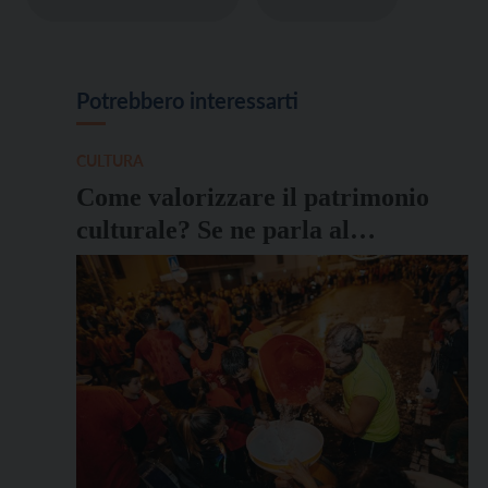
Potrebbero interessarti
CULTURA
Come valorizzare il patrimonio
culturale? Se ne parla al
Buonconsiglio con le Pro Loco