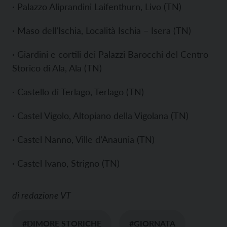
· Palazzo Aliprandini Laifenthurn, Livo (TN)
· Maso dell’Ischia, Località Ischia – Isera (TN)
· Giardini e cortili dei Palazzi Barocchi del Centro
Storico di Ala, Ala (TN)
· Castello di Terlago, Terlago (TN)
· Castel Vigolo, Altopiano della Vigolana (TN)
· Castel Nanno, Ville d’Anaunia (TN)
· Castel Ivano, Strigno (TN)
di
redazione VT
#DIMORE STORICHE
#GIORNATA