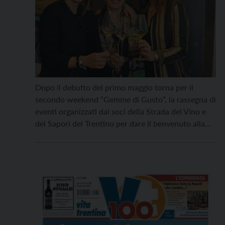
Dopo il debutto del primo maggio torna per il
secondo weekend “Gemme di Gusto”, la rassegna di
eventi organizzati dai soci della Strada del Vino e
dei Sapori del Trentino per dare il benvenuto alla
primavera tra degustazioni all’aperto, passeggiate,
visite in cantina, eventi e curiose esperienze
pensati per un pubblico trasversale. Si
parte venerdì 8 maggio, dalle […]