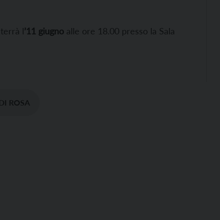
terrà l
’11 giugno
alle ore 18.00 presso la Sala
 DI ROSA