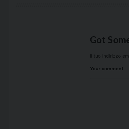
Got Some
Il tuo indirizzo e
Your comment