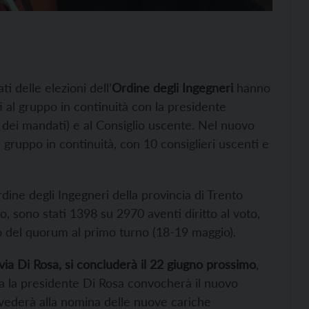
ti delle elezioni dell’
Ordine degli Ingegneri
hanno
i al gruppo in continuità con la presidente
e dei mandati) e al Consiglio uscente. Nel nuovo
el gruppo in continuità, con 10 consiglieri uscenti e
Ordine degli Ingegneri della provincia di Trento
o, sono stati 1398 su 2970 aventi diritto al voto,
o del quorum al primo turno (18-19 maggio).
lvia Di Rosa, si concluderà il 22 giugno prossimo
,
ata la presidente Di Rosa convocherà il nuovo
ovvederà alla nomina delle nuove cariche