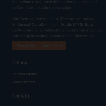
Indicazione resa ai sensi della lettera f) del comma 2
dell'art. 5 del medesimo decreto Lgs.
Vita Trentina, tramite la Fisc (Federazione Italiana
Settimanali Cattolici), ha aderito allo IAP (Istituto
dell'Autodisciplina Pubblicitaria) accettando il Codice di
Autodisciplina della Comunicazione Commerciale
Privacy Policy
Cookie Policy
E-Shop
Vendita Online
Abbonamenti
Contatti