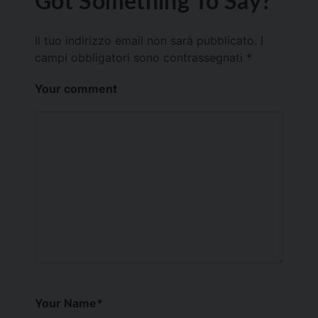
Got Something To Say?
Il tuo indirizzo email non sarà pubblicato.
I
campi obbligatori sono contrassegnati
*
Your comment
Your Name
*