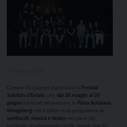
26 Maggio 2026
Compie 35 edizioni quest’anno il
Festival
Solstizio d’Estate
, che
dal 28 maggio al 20
giugno
torna ad attraversare la
Piana Rotaliana
Königsberg
con il solito ricco programma di
spettacoli, musica e teatro
nei paesi del
territorio, trasformando cortili, piazze, parchi,