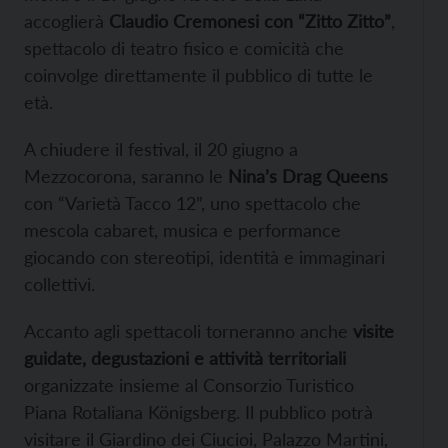
accoglierà
Claudio Cremonesi con “Zitto Zitto”
,
spettacolo di teatro fisico e comicità che
coinvolge direttamente il pubblico di tutte le
età.
A chiudere il festival, il 20 giugno a
Mezzocorona, saranno le
Nina’s Drag Queens
con “Varietà Tacco 12”, uno spettacolo che
mescola cabaret, musica e performance
giocando con stereotipi, identità e immaginari
collettivi.
Accanto agli spettacoli torneranno anche
visite
guidate, degustazioni e attività territoriali
organizzate insieme al Consorzio Turistico
Piana Rotaliana Königsberg. Il pubblico potrà
visitare il Giardino dei Ciucioi, Palazzo Martini,