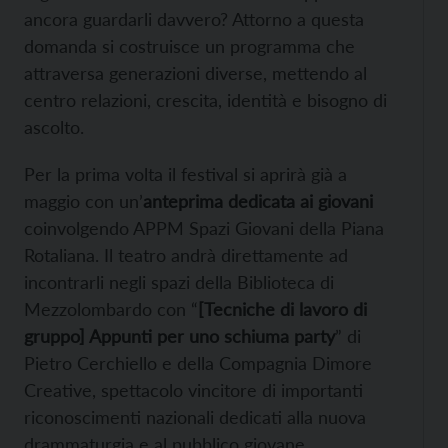
ancora guardarli davvero? Attorno a questa
domanda si costruisce un programma che
attraversa generazioni diverse, mettendo al
centro relazioni, crescita, identità e bisogno di
ascolto.
Per la prima volta il festival si aprirà già a
maggio con un’
anteprima dedicata ai giovani
coinvolgendo APPM Spazi Giovani della Piana
Rotaliana. Il teatro andrà direttamente ad
incontrarli negli spazi della Biblioteca di
Mezzolombardo con “
[Tecniche di lavoro di
gruppo] Appunti per uno schiuma party
” di
Pietro Cerchiello e della Compagnia Dimore
Creative, spettacolo vincitore di importanti
riconoscimenti nazionali dedicati alla nuova
drammaturgia e al pubblico giovane.