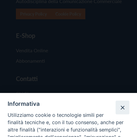
Autodisciplina della Comunicazione Commerciale
Privacy Policy
Cookie Policy
E-Shop
Vendita Online
Abbonamenti
Contatti
Chi Siamo
Informativa
Redazione
Scrivici
Utilizziamo cookie o tecnologie simili per
finalità tecniche e, con il tuo consenso, anche per
altre finalità ("interazioni e funzionalità semplici",