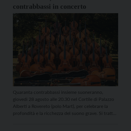
contrabbassi in concerto
Quaranta contrabbassi insieme suoneranno,
giovedì 28 agosto alle 20.30 nel Cortile di Palazzo
Alberti a Rovereto (polo Mart), per celebrare la
profondità e la ricchezza del suono grave. Si tratta
di “Il sentimento del suono”, il concerto di Bass is
Best!, il progetto internazionale nato grazie al