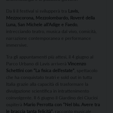
Da lì il festival si svilupperà tra
Lavis,
Mezzocorona, Mezzolombardo, Roveré della
Luna, San Michele all’Adige e Faedo
,
intrecciando teatro, musica dal vivo, comicità,
narrazione contemporanea e performance
immersive.
Tra gli appuntamenti più attesi, il 4 giugno al
Parco Urbano di Lavis arriverà
Vincenzo
Schettini con “La fisica dell’estate”
, spettacolo
che ha conquistato teatri e sold out in tutta
Italia grazie alla capacità di trasformare la
divulgazione scientifica in intrattenimento
coinvolgente. Il 6 giugno il Giardino dei Ciucioi
ospiterà
Mario Perrotta con “Nel blu. Avere tra
le braccia tanta felicità”
, racconto musicale