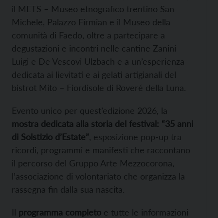
il METS – Museo etnografico trentino San
Michele, Palazzo Firmian e il Museo della
comunità di Faedo, oltre a partecipare a
degustazioni e incontri nelle cantine Zanini
Luigi e De Vescovi Ulzbach e a un’esperienza
dedicata ai lievitati e ai gelati artigianali del
bistrot Mito – Fiordisole di Roveré della Luna.
Evento unico per quest’edizione 2026, la
mostra dedicata alla storia del festival: “35 anni
di Solstizio d’Estate”
, esposizione pop-up tra
ricordi, programmi e manifesti che raccontano
il percorso del Gruppo Arte Mezzocorona,
l’associazione di volontariato che organizza la
rassegna fin dalla sua nascita.
Il
programma completo
e tutte le informazioni