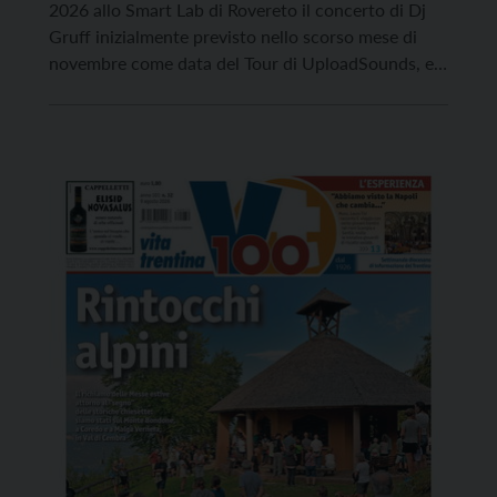
2026 allo Smart Lab di Rovereto il concerto di Dj
Gruff inizialmente previsto nello scorso mese di
novembre come data del Tour di UploadSounds, e
poi saltato per motivi non dipendenti dalla volontà
degli organizzatori. Anche questa volta
l’appuntamento permetterà ad alcuni dei più
interessanti progetti musicali under […]