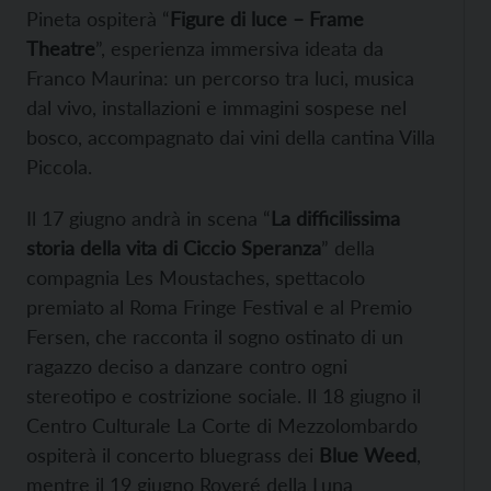
Pineta ospiterà “
Figure di luce – Frame
Theatre
”, esperienza immersiva ideata da
Franco Maurina: un percorso tra luci, musica
dal vivo, installazioni e immagini sospese nel
bosco, accompagnato dai vini della cantina Villa
Piccola.
Il 17 giugno andrà in scena “
La difficilissima
storia della vita di Ciccio Speranza
” della
compagnia Les Moustaches, spettacolo
premiato al Roma Fringe Festival e al Premio
Fersen, che racconta il sogno ostinato di un
ragazzo deciso a danzare contro ogni
stereotipo e costrizione sociale. Il 18 giugno il
Centro Culturale La Corte di Mezzolombardo
ospiterà il concerto bluegrass dei
Blue Weed
,
mentre il 19 giugno Roveré della Luna