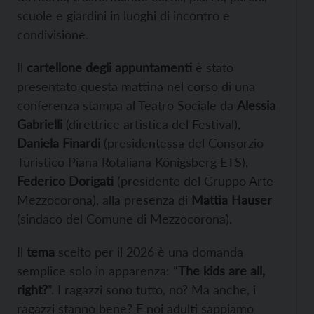
scuole e giardini in luoghi di incontro e
condivisione.
Il
cartellone degli appuntamenti
è stato
presentato questa mattina nel corso di una
conferenza stampa al Teatro Sociale da
Alessia
Gabrielli
(direttrice artistica del Festival),
Daniela Finardi
(presidentessa del Consorzio
Turistico Piana Rotaliana Königsberg ETS),
Federico Dorigati
(presidente del Gruppo Arte
Mezzocorona), alla presenza di
Mattia Hauser
(sindaco del Comune di Mezzocorona).
Il
tema
scelto per il 2026 è una domanda
semplice solo in apparenza: “
The kids are all,
right?
”. I ragazzi sono tutto, no? Ma anche, i
ragazzi stanno bene? E noi adulti sappiamo