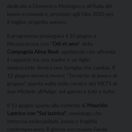
dedicato a Domenico Modugno e all’Italia del
boom economico, premiato agli Ubu 2025 per
il miglior progetto sonoro.
Il programma proseguirà il 10 giugno a
Mezzocorona con “
Odi et amo
” della
Compagnia Alma Rosè
, spettacolo che affronta
il rapporto tra una madre e un figlio
adolescente dentro una famiglia che cambia. Il
12 giugno tornerà invece “Tecniche di lavoro di
gruppo”, questa volta nella cornice del METS di
San Michele all’Adige, ed aperto a tutti e tutte.
Il 13 giugno spazio alla comicità di
Maurizio
Lastrico con “Sul lastrico”
, monologo che
intreccia endecasillabi, ironia e fragilità
contemporanea. Il giorno successivo Faedo