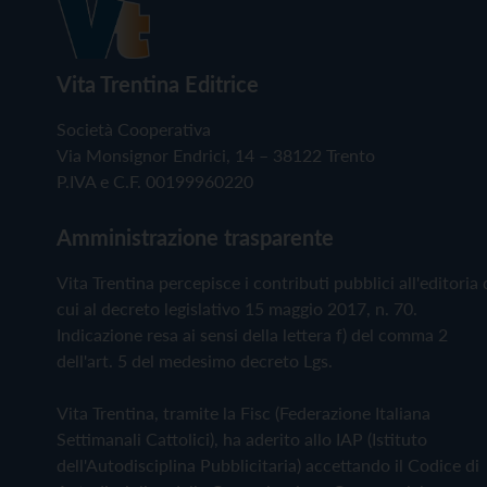
Vita Trentina Editrice
Società Cooperativa
Via Monsignor Endrici, 14 – 38122 Trento
P.IVA e C.F. 00199960220
Amministrazione trasparente
Vita Trentina percepisce i contributi pubblici all'editoria 
cui al decreto legislativo 15 maggio 2017, n. 70.
Indicazione resa ai sensi della lettera f) del comma 2
dell'art. 5 del medesimo decreto Lgs.
Vita Trentina, tramite la Fisc (Federazione Italiana
Settimanali Cattolici), ha aderito allo IAP (Istituto
dell'Autodisciplina Pubblicitaria) accettando il Codice di