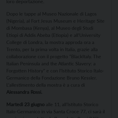
loro deportazione.
Dopo le tappe al Museo Nazionale di Lagos
(Nigeria), al Fort Jesus Museum e Heritage Site
di Mombasa (Kenya), al Museo degli Studi
Etiopi di Addis Abeba (Etiopia) e all’University
College di Londra, la mostra approda ora a
Trento, per la prima volta in Italia, grazie alla
collaborazione con il progetto “BlackItaly. The
Italian Peninsula and the Atlantic Slavery: a
Forgotten History” e con l’Istituto Storico Italo-
Germanico della Fondazione Bruno Kessler.
L’allestimento della mostra è a cura di
Alessandra Rossi.
Martedì 23 giugno
alle 11, all’Istituto Storico
Italo-Germanico in via Santa Croce 77, ci sarà il