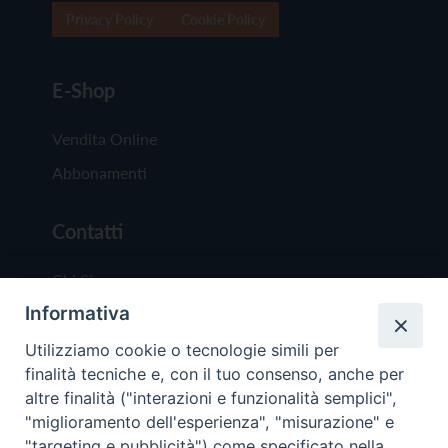
Privacy Policy
Cookie Policy
E-Shop
Vendita Online
Abbonamenti
Contatti
Chi Siamo
Informativa
Redazione
Scrivici
Utilizziamo cookie o tecnologie simili per
finalità tecniche e, con il tuo consenso, anche per
altre finalità ("interazioni e funzionalità semplici",
"miglioramento dell'esperienza", "misurazione" e
"targeting e pubblicità") come specificato nella