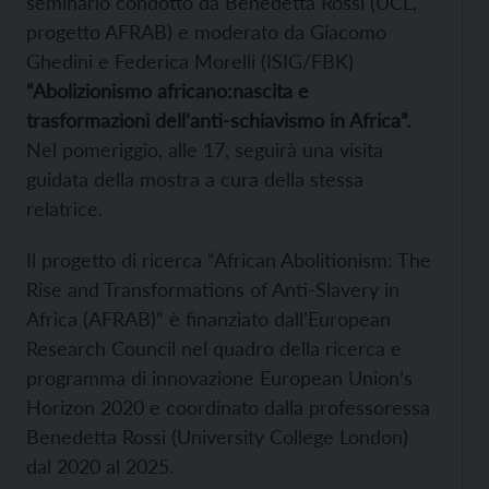
seminario condotto da Benedetta Rossi (UCL,
progetto AFRAB) e moderato da Giacomo
Ghedini e Federica Morelli (ISIG/FBK)
“Abolizionismo africano:nascita e
trasformazioni dell’anti-schiavismo in Africa”.
Nel pomeriggio, alle 17, seguirà una visita
guidata della mostra a cura della stessa
relatrice.
Il progetto di ricerca “African Abolitionism: The
Rise and Transformations of Anti-Slavery in
Africa (AFRAB)” è finanziato dall’European
Research Council nel quadro della ricerca e
programma di innovazione European Union’s
Horizon 2020 e coordinato dalla professoressa
Benedetta Rossi (University College London)
dal 2020 al 2025.