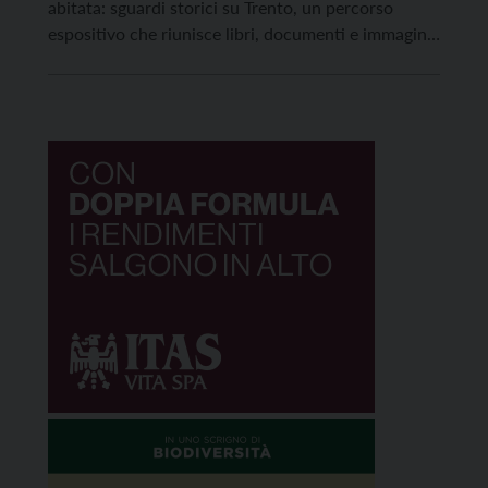
abitata: sguardi storici su Trento, un percorso
espositivo che riunisce libri, documenti e immagini
provenienti dalle collezioni della Biblioteca e
dell’Archivio storico comunale, offrendo al
pubblico una prospettiva originale sulla storia
urbana. Le fonti documentarie […]