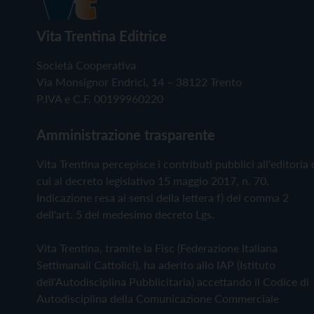
Vita Trentina Editrice
Società Cooperativa
Via Monsignor Endrici, 14 – 38122 Trento
P.IVA e C.F. 00199960220
Amministrazione trasparente
Vita Trentina percepisce i contributi pubblici all'editoria 
cui al decreto legislativo 15 maggio 2017, n. 70.
Indicazione resa ai sensi della lettera f) del comma 2
dell'art. 5 del medesimo decreto Lgs.
Vita Trentina, tramite la Fisc (Federazione Italiana
Settimanali Cattolici), ha aderito allo IAP (Istituto
dell'Autodisciplina Pubblicitaria) accettando il Codice di
Autodisciplina della Comunicazione Commerciale