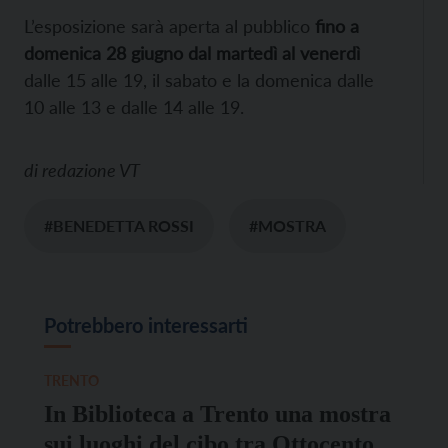
L’esposizione sarà aperta al pubblico
fino a
domenica 28 giugno dal martedì al venerdì
dalle 15 alle 19, il sabato e la domenica dalle
10 alle 13 e dalle 14 alle 19.
di
redazione VT
#BENEDETTA ROSSI
#MOSTRA
Potrebbero interessarti
TRENTO
In Biblioteca a Trento una mostra
sui luoghi del cibo tra Ottocento e