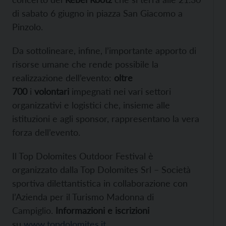
di sabato 6 giugno in piazza San Giacomo a
Pinzolo.
Da sottolineare, infine, l’importante apporto di
risorse umane che rende possibile la
realizzazione dell’evento:
oltre
700
i
volontari
impegnati nei vari settori
organizzativi e logistici che, insieme alle
istituzioni e agli sponsor, rappresentano la vera
forza dell’evento.
Il Top Dolomites Outdoor Festival è
organizzato dalla Top Dolomites Srl – Società
sportiva dilettantistica in collaborazione con
l’Azienda per il Turismo Madonna di
Campiglio.
Informazioni e iscrizioni
su
www.topdolomites.it
.