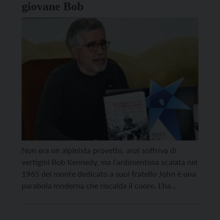
giovane Bob
Non era un alpinista provetto, anzi soffriva di
vertigini Bob Kennedy, ma l’ardimentosa scalata nel
1965 del monte dedicato a suoi fratello John è una
parabola moderna che riscalda il cuore. L’ha
raccontata nel dettaglio oggi pomeriggio al salotto
letterario di MontagnaLibri in piazza Duomo