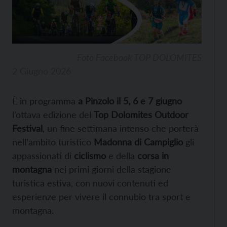
Foto Facebook TOP DOLOMITES
2 Giugno 2026
È
in programma
a Pinzolo il 5, 6 e 7 giugno
l’ottava edizione del
Top Dolomites Outdoor
Festival
, un fine settimana intenso che porterà
nell’ambito turistico
Madonna di Campiglio
gli
appassionati di
ciclismo
e della
corsa in
montagna
nei primi giorni della stagione
turistica estiva, con nuovi contenuti ed
esperienze per vivere il connubio tra sport e
montagna.