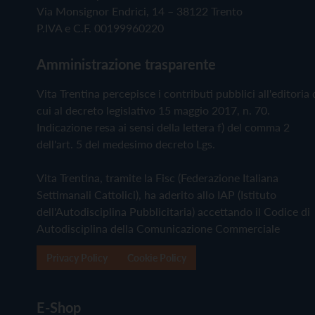
Via Monsignor Endrici, 14 – 38122 Trento
P.IVA e C.F. 00199960220
Amministrazione trasparente
Vita Trentina percepisce i contributi pubblici all'editoria 
cui al decreto legislativo 15 maggio 2017, n. 70.
Indicazione resa ai sensi della lettera f) del comma 2
dell'art. 5 del medesimo decreto Lgs.
Vita Trentina, tramite la Fisc (Federazione Italiana
Settimanali Cattolici), ha aderito allo IAP (Istituto
dell'Autodisciplina Pubblicitaria) accettando il Codice di
Autodisciplina della Comunicazione Commerciale
Privacy Policy
Cookie Policy
E-Shop