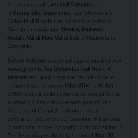
Si inizia tranquilli,
venerdì 5 giugno
con
la
Brenta Bike Experience
, tour attorno alle
Dolomiti di Brenta con partenza e arrivo a
Pinzolo passando per
Stenico, Molveno,
Andalo, Val di Non, Val di Sole
e Madonna di
Campiglio.
Sabato 6 giugno
spazio agli appassionati di
trail
running
con la
Top Dolomites Trail Run
e
4
percorsi
tra i quali scegliere per misurare le
proprie forze: la nuova
Ultra 3Tre
da
61 km
e
3.050 m di dislivello complessivo con partenza
e arrivo a Pinzolo dopo essere passati per
Madonna di Campiglio affrontando, al
contrario, i 500 metri del Canalone Miramonti,
il muro che in inverno ospita lo storico slalom 3
Tre. Seconda possibilità la formula
Ultra
:
50