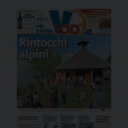
Antonio Marchesi, studioso del mitico senatore
americano assassinato a 42 […]