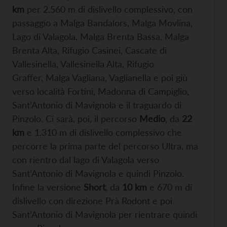
km
per 2.560 m di dislivello complessivo, con
passaggio a Malga Bandalors, Malga Movlina,
Lago di Valagola, Malga Brenta Bassa, Malga
Brenta Alta, Rifugio Casinei, Cascate di
Vallesinella, Vallesinella Alta, Rifugio
Graffer, Malga Vagliana, Vaglianella e poi giù
verso località Fortini, Madonna di Campiglio,
Sant’Antonio di Mavignola e il traguardo di
Pinzolo. Ci sarà, poi, il percorso
Medio
, da
22
km
e 1.310 m di dislivello complessivo che
percorre la prima parte del percorso Ultra, ma
con rientro dal lago di Valagola verso
Sant’Antonio di Mavignola e quindi Pinzolo.
Infine la versione
Short
, da
10 km
e 670 m di
dislivello con direzione Prà Rodont e poi
Sant’Antonio di Mavignola per rientrare quindi