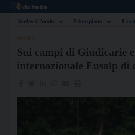
Scelte di fondo
Primo piano
Il no
SPORT
Sui campi di Giudicarie 
internazionale Eusalp di 