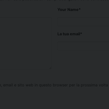
Your Name
*
La tua email
*
e, email e sito web in questo browser per la prossima vol