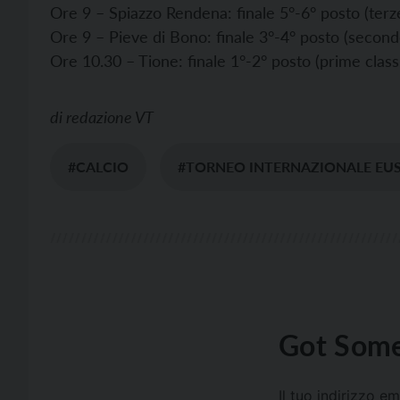
Ore 9 – Spiazzo Rendena: finale 5°-6° posto (terze 
Ore 9 – Pieve di Bono: finale 3°-4° posto (seconde
Ore 10.30 – Tione: finale 1°-2° posto (prime classi
di
redazione VT
#CALCIO
#TORNEO INTERNAZIONALE EU
Got Some
Il tuo indirizzo e