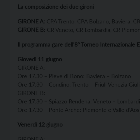
La composizione dei due gironi
GIRONE A:
CPA Trento, CPA Bolzano, Baviera, CR F
GIRONE B:
CR Veneto, CR Lombardia, CR Piemonte
Il programma gare dell’8° Torneo Internazionale E
Giovedì 11 giugno
GIRONE A:
Ore 17.30 – Pieve di Bono: Baviera – Bolzano
Ore 17.30 – Condino: Trento – Friuli Venezia Giul
GIRONE B:
Ore 17.30 – Spiazzo Rendena: Veneto – Lombard
Ore 17.30 – Ponte Arche: Piemonte e Valle d’Aost
Venerdì 12 giugno
GIRONE A: