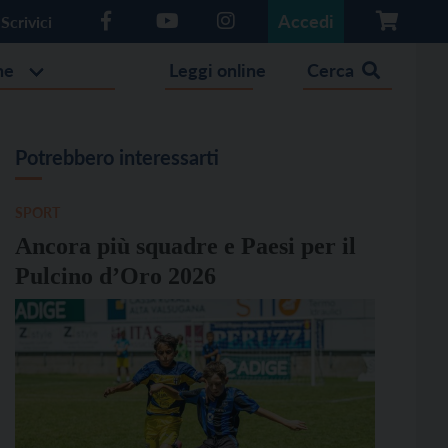
Accedi
Scrivici
he
Leggi online
Cerca
Potrebbero interessarti
SPORT
Ancora più squadre e Paesi per il
Pulcino d’Oro 2026