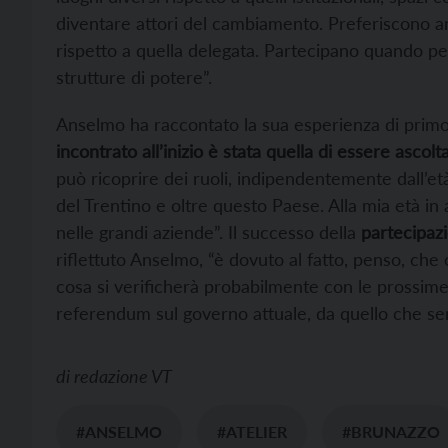
diventare attori del cambiamento. Preferiscono a
rispetto a quella delegata. Partecipano quando pe
strutture di potere”.
Anselmo ha raccontato la sua esperienza di primo
incontrato all’inizio è stata quella di essere ascolta
può ricoprire dei ruoli, indipendentemente dall’et
del Trentino e oltre questo Paese. Alla mia età in 
nelle grandi aziende”. Il successo della
partecipazi
riflettuto Anselmo, “è dovuto al fatto, penso, che
cosa si verificherà probabilmente con le prossime 
referendum sul governo attuale, da quello che se
di
redazione VT
#ANSELMO
#ATELIER
#BRUNAZZO