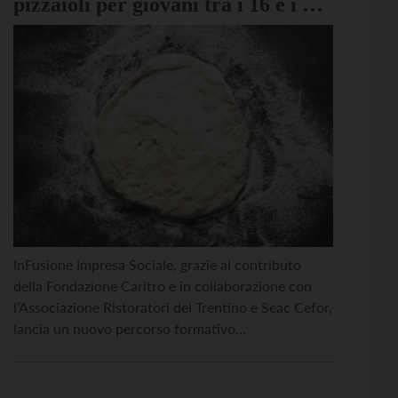
pizzaioli per giovani tra i 16 e i 30
anni
InFusione Impresa Sociale, grazie al contributo
della Fondazione Caritro e in collaborazione con
l’Associazione Ristoratori del Trentino e Seac Cefor,
lancia un nuovo percorso formativo
completamente gratuito nel mondo del turismo,
dedicato a due delle figure più richieste nel settore:
il pizzaiolo e il barman. Il progetto, rivolto a giovani