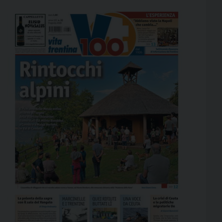
tra i 16 e i […]