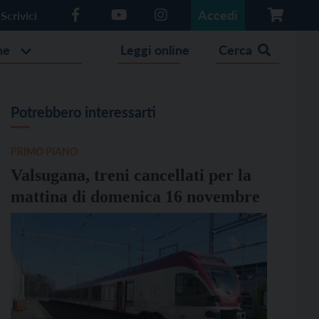
Accedi
Scrivici
he
Leggi online
Cerca
Potrebbero interessarti
PRIMO PIANO
Valsugana, treni cancellati per la
mattina di domenica 16 novembre