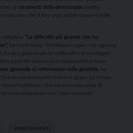
nche gli
strumenti della democrazia
diretta
rcepiscono che il loro voto incide davvero sulle
 cittadino.
“La difficoltà più grande che ho
to”,
ha confessato. “Dobbiamo capire che ognuno
à. Lo dico guardando la realtà oltre le montagne
altre parti del mondo si è responsabili di team
one giovanile al referendum sulla giustizia
, ha
 c’era un cambiamento chiaro in gioco. La stessa
elezioni politiche, che saranno una sorta di
nto confrontandomi con i miei coetanei”.
#INSEDIAMENTI