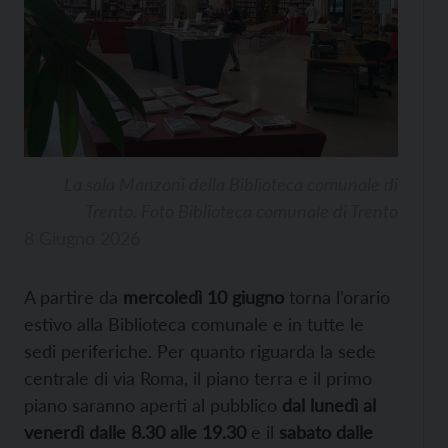
La sala Manzoni della Biblioteca comunale di
Trento. Foto Biblioteca comunale di Trento
8 Giugno 2026
A partire da
mercoledì 10 giugno
torna l’orario
estivo alla Biblioteca comunale e in tutte le
sedi periferiche. Per quanto riguarda la sede
centrale di via Roma, il piano terra e il primo
piano saranno aperti al pubblico
dal lunedì al
venerdì dalle 8.30 alle 19.30
e il
sabato dalle