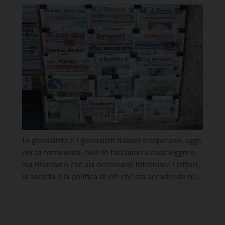
Le giornaliste e i giornalisti italiani scioperano, oggi,
per la terza volta. Non lo facciamo a cuor leggero,
ma riteniamo che sia necessario informare i lettori,
la società e la politica di ciò che sta accadendo nel
nostro settore, tanto fondamentale per la
democrazia quanto fragile. Il contratto stipulato
con gli editori della Fieg per […]