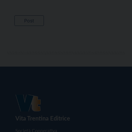
Vita Trentina Editrice
Società Cooperativa