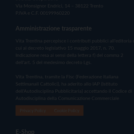
Via Monsignor Endrici, 14 – 38122 Trento
P.IVA e C.F. 00199960220
Amministrazione trasparente
Vita Trentina percepisce i contributi pubblici all'editoria 
cui al decreto legislativo 15 maggio 2017, n. 70.
Indicazione resa ai sensi della lettera f) del comma 2
dell'art. 5 del medesimo decreto Lgs.
Vita Trentina, tramite la Fisc (Federazione Italiana
Settimanali Cattolici), ha aderito allo IAP (Istituto
dell'Autodisciplina Pubblicitaria) accettando il Codice di
Autodisciplina della Comunicazione Commerciale
Privacy Policy
Cookie Policy
E-Shop