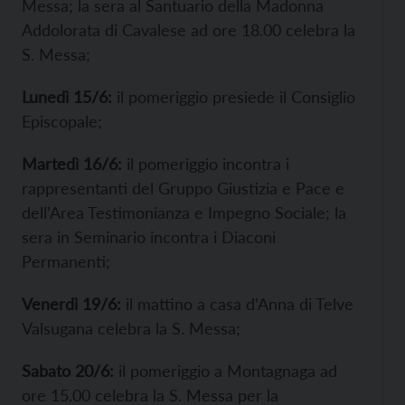
Messa; la sera al Santuario della Madonna
Addolorata di Cavalese ad ore 18.00 celebra la
S. Messa;
Lunedì 15/6:
il pomeriggio presiede il Consiglio
Episcopale;
Martedì 16/6:
il pomeriggio incontra i
rappresentanti del Gruppo Giustizia e Pace e
dell’Area Testimonianza e Impegno Sociale; la
sera in Seminario incontra i Diaconi
Permanenti;
Venerdì 19/6:
il mattino a casa d’Anna di Telve
Valsugana celebra la S. Messa;
Sabato 20/6:
il pomeriggio a Montagnaga ad
ore 15.00 celebra la S. Messa per la