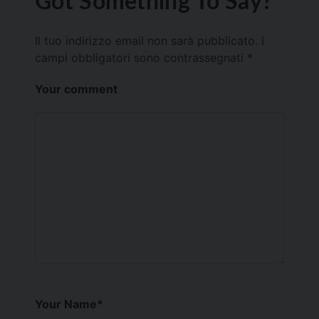
Got Something To Say?
Il tuo indirizzo email non sarà pubblicato.
I
campi obbligatori sono contrassegnati
*
Your comment
Your Name
*