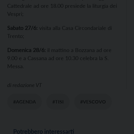
Cattedrale ad ore 18.00 presiede la liturgia dei
Vespri;
Sabato 27/6:
visita alla Casa Circondariale di
Trento;
Domenica 28/6:
il mattino a Bozzana ad ore
9.00 e a Cassana ad ore 10.30 celebra la S.
Messa.
di
redazione VT
#AGENDA
#TISI
#VESCOVO
Potrebbero interessarti