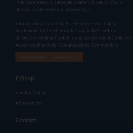
Indicazione resa ai sensi della lettera f) del comma 2
dell'art. 5 del medesimo decreto Lgs.
Vita Trentina, tramite la Fisc (Federazione Italiana
Settimanali Cattolici), ha aderito allo IAP (Istituto
dell'Autodisciplina Pubblicitaria) accettando il Codice di
Autodisciplina della Comunicazione Commerciale
Privacy Policy
Cookie Policy
E-Shop
Vendita Online
Abbonamenti
Contatti