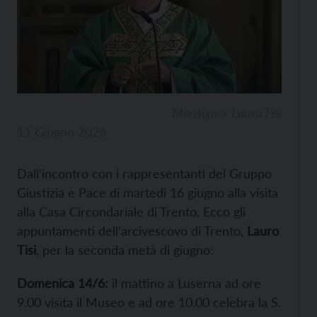
Monsignor Lauro Tisi
11 Giugno 2026
Dall’incontro con i rappresentanti del Gruppo
Giustizia e Pace di martedì 16 giugno alla visita
alla Casa Circondariale di Trento. Ecco gli
appuntamenti dell’arcivescovo di Trento,
Lauro
Tisi
, per la seconda metà di giugno:
Domenica 14/6:
il mattino a Luserna ad ore
9.00 visita il Museo e ad ore 10.00 celebra la S.