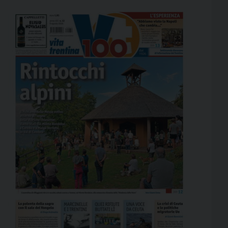
per i maschi fino ai 30 anni […]