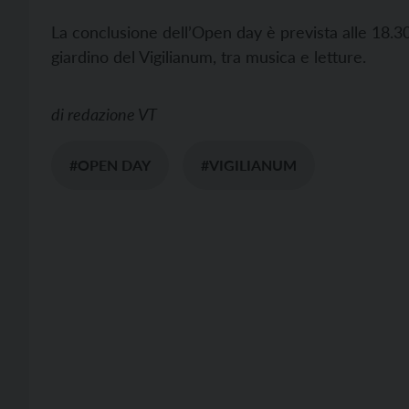
La conclusione dell’Open day è prevista alle 18.30 
giardino del Vigilianum, tra musica e letture.
di
redazione VT
#OPEN DAY
#VIGILIANUM