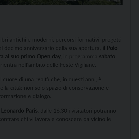
libri antichi e moderni, percorsi formativi, progetti
 del decimo anniversario della sua apertura,
il Polo
nza al suo primo Open day
, in programma
sabato
rientra nell’ambito delle Feste Vigiliane.
cuore di una realtà che, in questi anni, è
 della città: non solo spazio di conservazione e
 formazione e dialogo.
 Leonardo Paris
, dalle 16.30 i visitatori potranno
ncontrare chi vi lavora e conoscere da vicino le