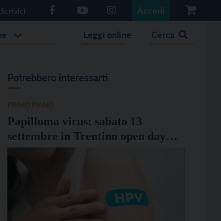
Accedi
Scrivici
he
Leggi online
Cerca
Potrebbero interessarti
PRIMO PIANO
Papilloma virus: sabato 13
settembre in Trentino open day
per il vaccino