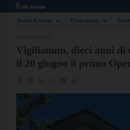
Scelte di fondo
Primo piano
Il no
PRIMO PIANO
Vigilianum, dieci anni di
il 20 giugno il primo Ope