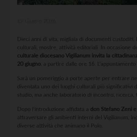
12 Giugno 2026
Dieci anni di vita, migliaia di documenti custoditi, 
culturali, mostre, attività editoriali. In occasione
culturale diocesano Vigilianum invita la cittadina
20 giugno
, a partire dalle ore 16. L’appuntamento 
Sarà un pomeriggio a porte aperte per entrare nel 
diventata uno dei luoghi culturali più significativi
studio, ma anche laboratorio di incontro, ricerca,
Dopo l’introduzione affidata a
don Stefano Zeni e
attraversare gli ambienti interni del Vigilianum, i
diverse attività che animano il Polo.