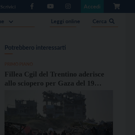
Accedi
Scrivici
he
Leggi online
Cerca
Potrebbero interessarti
PRIMO PIANO
Fillea Cgil del Trentino aderisce
allo sciopero per Gaza del 19
settembre