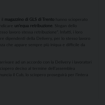
il
magazzino di GLS di Trento
hanno scioperato
ndicare
un’equa retribuzione
. Slogan dello
esso lavoro stessa retribuzione”. Infatti, i loro
re dipendenti della Delivery, per lo stesso lavoro
za che appare sempre più iniqua e difficile da
 arrivare ad un accordo con la Delivery i lavoratori
sciopero deciso al termine dell’assemblea
nuncia il Cub, lo sciopero proseguirà per l’intera