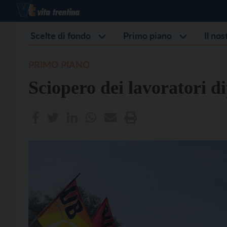
Scelte di fondo
Primo piano
Il no
PRIMO PIANO
Sciopero dei lavoratori d