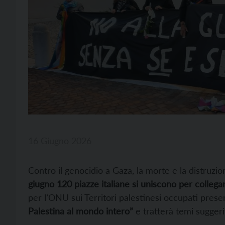
16 Giugno 2026
Contro il genocidio a Gaza, la morte e la distruzio
giugno 120 piazze italiane si uniscono per colleg
per l’ONU sui Territori palestinesi occupati prese
Palestina al mondo intero”
e tratterà temi suggeri