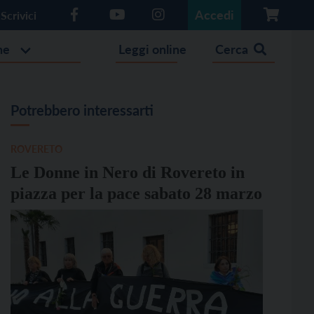
Accedi
Scrivici
he
Leggi online
Cerca
Potrebbero interessarti
ROVERETO
Le Donne in Nero di Rovereto in
piazza per la pace sabato 28 marzo