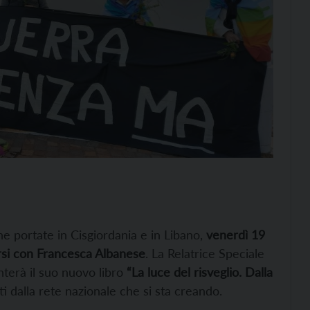
ne portate in Cisgiordania e in Libano,
venerdì 19
arsi con Francesca Albanese
. La Relatrice Speciale
nterà il suo nuovo libro
“La luce del risveglio. Dalla
ti dalla rete nazionale che si sta creando.