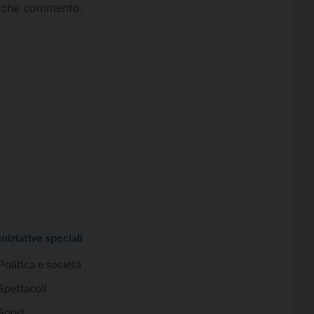
ta che commento.
Iniziative speciali
Politica e società
Spettacoli
Sport