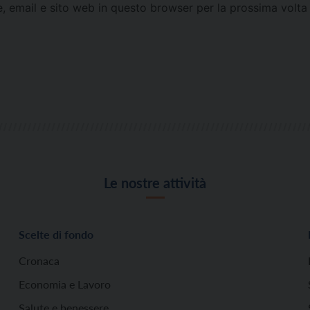
e, email e sito web in questo browser per la prossima vol
Le nostre attività
Scelte di fondo
Cronaca
Economia e Lavoro
Salute e benessere