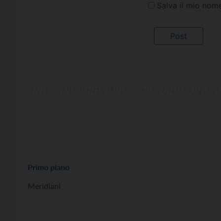
Salva il mio nom
Primo piano
Meridiani