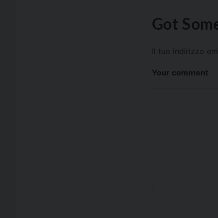
Got Some
Il tuo indirizzo e
Your comment