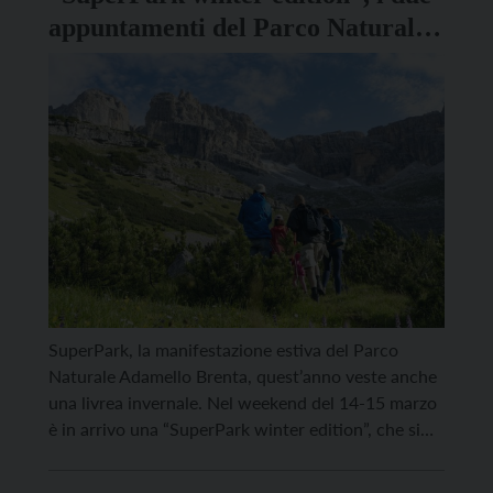
appuntamenti del Parco Naturale
Adamello Brenta
SuperPark, la manifestazione estiva del Parco
Naturale Adamello Brenta, quest’anno veste anche
una livrea invernale. Nel weekend del 14-15 marzo
è in arrivo una “SuperPark winter edition”, che si
articolerà in due momenti. Il primo è l’incontro
pubblico previsto sabato 14 nella sala