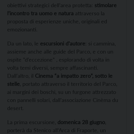
obiettivi strategici dell’area protetta:
stimolare
l’incontro tra uomo e natura
attraverso la
proposta di esperienze uniche, originali ed
emozionanti.
Da un lato, le
escursioni d’autore
: si cammina,
assieme anche alle guide del Parco, e con un
ospite ”d’eccezione” , esplorando di volta in
volta temi diversi, sempre affascinanti.
Dall’altro, il
Cinema “a impatto zero”, sotto le
stelle
, portato attraverso il territorio del Parco,
ai margini dei boschi, su un furgone attrezzato
con pannelli solari, dall’associazione Cinèma du
desert.
La prima escursione,
domenica 28 giugno
,
porterà da Stenico all’Arca di Fraporte, un