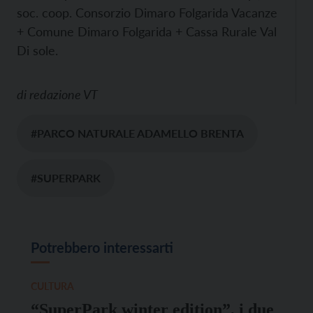
soc. coop. Consorzio Dimaro Folgarida Vacanze
+ Comune Dimaro Folgarida + Cassa Rurale Val
Di sole.
di
redazione VT
#PARCO NATURALE ADAMELLO BRENTA
#SUPERPARK
Potrebbero interessarti
CULTURA
“SuperPark winter edition”, i due