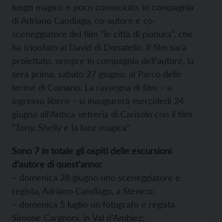
luogo magico e poco conosciuto, in compagnia
di Adriano Candiago, co-autore e co-
sceneggiatore del film “le città di pianura”, che
ha trionfato ai David di Donatello. Il film sarà
proiettato, sempre in compagnia dell’autore, la
sera prima, sabato 27 giugno, al Parco delle
terme di Comano. La rassegna di film – a
ingresso libero – si inaugurerà mercoledì 24
giugno all’Antica vetreria di Carisolo con il film
“Tony, Shelly e la luce magica”.
Sono 7 in totale gli ospiti delle escursioni
d’autore di quest’anno:
– domenica 28 giugno uno sceneggiatore e
regista, Adriano Candiago, a Stenico;
– domenica 5 luglio un fotografo e regista,
Simone Cargnoni, in Val d’Ambiez;