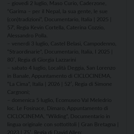
– giovedì 2 luglio, Maso Curio, Caderzone,
“Garima – per il Nepal, la sua gente, le sue
(con)tradizioni”, Documentario, Italia | 2025 |
57’, Regia Kevin Cortella, Caterina Cozzio,
Alessandro Polla.
– venerdì 3 luglio, Castel Belasi, Campodenno,
“Straordinarie”, Documentario, Italia, I 2025 |
80′, Regia di Giorgia Lazzarini
– sabato 4 luglio, Località Deggia, San Lorenzo
in Banale, Appuntamento di CICLOCINEMA,
“La Cima”, Italia | 2026 | 52′, Regia di Simone
Cargnoni;
– domenica 5 luglio, Ecomuseo Val Meledrio
loc. Le Fosinace, Dimaro, Appuntamento di
CICLOCINEMA, “Wilding”, Documentario in
lingua originale con sottotitoli | Gran Bretagna |
2023 | 75′, Regia di David Allen;