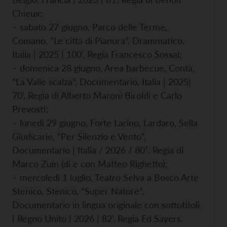
Chieux;
– sabato 27 giugno, Parco delle Terme,
Comano, “Le città di Pianura”, Drammatico,
Italia | 2025 | 100’, Regia Francesco Sossai;
– domenica 28 giugno, Area barbecue, Contà,
“La Valle scalza”, Documentario, Italia | 2025|
70’, Regia di Alberto Maroni Biroldi e Carlo
Prevosti;
– lunedì 29 giugno, Forte Larino, Lardaro, Sella
Giudicarie, “Per Silenzio e Vento”,
Documentario | Italia / 2026 / 80′, Regia di
Marco Zuin (di e con Matteo Righetto);
– mercoledì 1 luglio, Teatro Selva a Bosco Arte
Stenico, Stenico, “Super Nature”,
Documentario in lingua originale con sottotitoli
| Regno Unito | 2026 | 82’, Regia Ed Sayers.