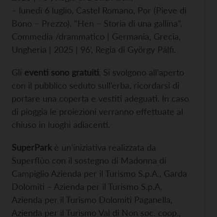
– lunedì 6 luglio, Castel Romano, Por (Pieve di
Bono – Prezzo), “Hen – Storia di una gallina”,
Commedia /drammatico | Germania, Grecia,
Ungheria | 2025 | 96’, Regia di György Pálfi.
Gli
eventi sono gratuiti
. Si svolgono all’aperto
con il pubblico seduto sull’erba, ricordarsi di
portare una coperta e vestiti adeguati. In caso
di pioggia le proiezioni verranno effettuate al
chiuso in luoghi adiacenti.
SuperPark
è un’iniziativa realizzata da
Superflùo con il sostegno di Madonna di
Campiglio Azienda per il Turismo S.p.A., Garda
Dolomiti – Azienda per il Turismo S.p.A,
Azienda per il Turismo Dolomiti Paganella,
Azienda per il Turismo Val di Non soc. coop.,