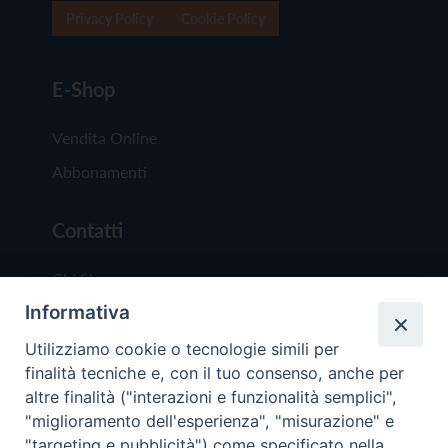
Privacy Policy
Cookie Policy
E-Shop
Vendita Online
Abbonamenti
Contatti
Chi Siamo
Informativa
Redazione
Scrivici
Utilizziamo cookie o tecnologie simili per
finalità tecniche e, con il tuo consenso, anche per
altre finalità ("interazioni e funzionalità semplici",
"miglioramento dell'esperienza", "misurazione" e
"targeting e pubblicità") come specificato nella