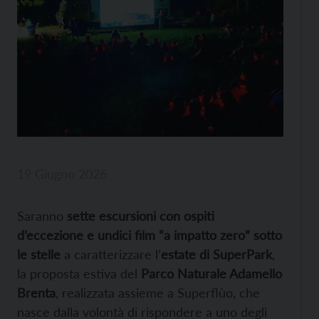
19 Giugno 2026
Saranno
sette escursioni con ospiti
d’eccezione e undici film “a impatto zero” sotto
le stelle
a caratterizzare l’
estate di SuperPark
,
la proposta estiva del
Parco Naturale Adamello
Brenta
, realizzata assieme a Superflùo, che
nasce dalla volontà di rispondere a uno degli