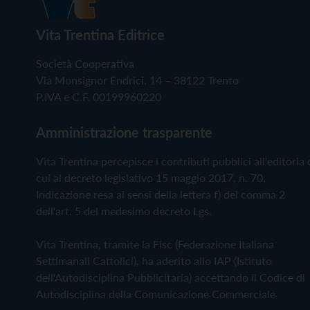
Vita Trentina Editrice
Società Cooperativa
Via Monsignor Endrici, 14 – 38122 Trento
P.IVA e C.F. 00199960220
Amministrazione trasparente
Vita Trentina percepisce i contributi pubblici all'editoria 
cui al decreto legislativo 15 maggio 2017, n. 70.
Indicazione resa ai sensi della lettera f) del comma 2
dell'art. 5 del medesimo decreto Lgs.
Vita Trentina, tramite la Fisc (Federazione Italiana
Settimanali Cattolici), ha aderito allo IAP (Istituto
dell'Autodisciplina Pubblicitaria) accettando il Codice di
Autodisciplina della Comunicazione Commerciale