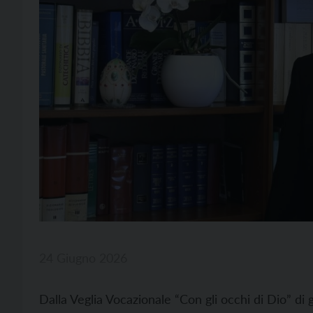
24 Giugno 2026
Dalla Veglia Vocazionale “Con gli occhi di Dio” di g