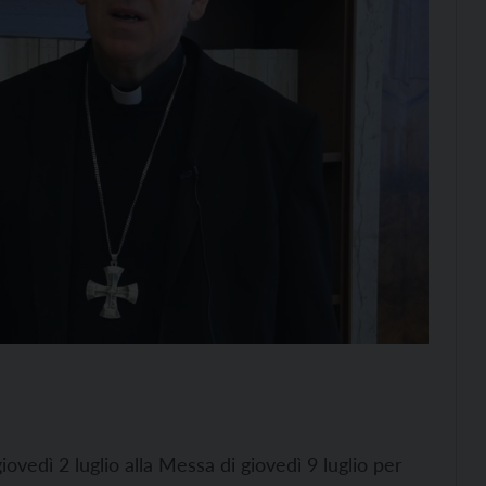
iovedì 2 luglio alla Messa di giovedì 9 luglio per