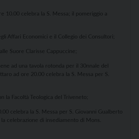
e 10.00 celebra la S. Messa; il pomeriggio a
gli Affari Economici e il Collegio dei Consultori;
 alle Suore Clarisse Cappuccine;
iene ad una tavola rotonda per il 30nnale del
ttaro ad ore 20.00 celebra la S. Messa per S.
n la Facoltà Teologica del Triveneto;
0.00 celebra la S. Messa per S. Giovanni Gualberto
r la celebrazione di insediamento di Mons.