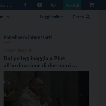
Accedi
Scrivici
he
Leggi online
Cerca
Potrebbero interessarti
CHIESA TRENTINA
Dal pellegrinaggio a Piné
all’ordinazione di due nuovi
sacerdoti: l’agenda del vescovo