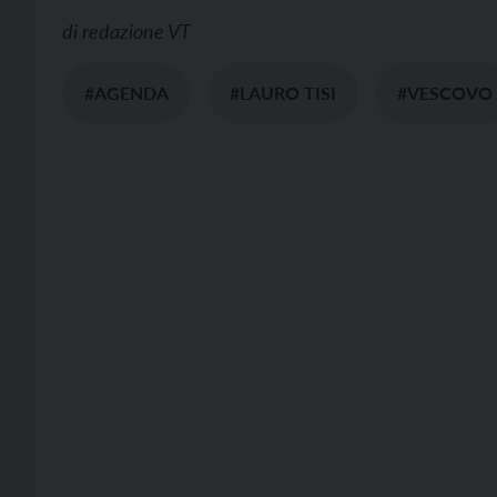
di
redazione VT
#AGENDA
#LAURO TISI
#VESCOVO