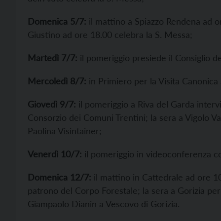
Domenica 5/7:
il mattino a Spiazzo Rendena ad or
Giustino ad ore 18.00 celebra la S. Messa;
Martedì 7/7:
il pomeriggio presiede il Consiglio de
Mercoledì 8/7:
in Primiero per la Visita Canonica
Giovedì 9/7:
il pomeriggio a Riva del Garda interv
Consorzio dei Comuni Trentini; la sera a Vigolo Va
Paolina Visintainer;
Venerdì 10/7:
il pomeriggio in videoconferenza co
Domenica 12/7:
il mattino in Cattedrale ad ore 1
patrono del Corpo Forestale; la sera a Gorizia pe
Giampaolo Dianin a Vescovo di Gorizia.