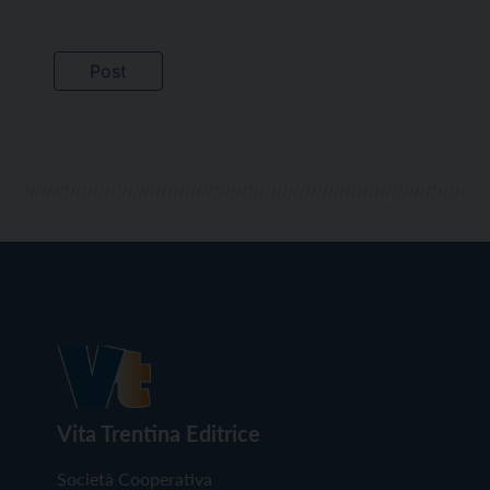
Vita Trentina Editrice
Società Cooperativa