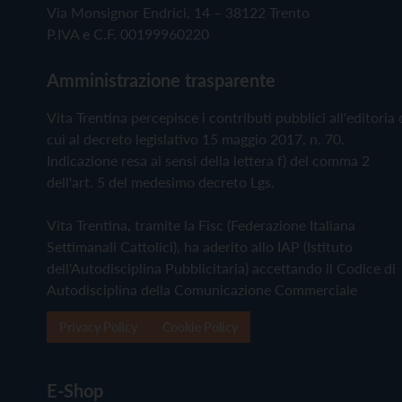
Via Monsignor Endrici, 14 – 38122 Trento
P.IVA e C.F. 00199960220
Amministrazione trasparente
Vita Trentina percepisce i contributi pubblici all'editoria 
cui al decreto legislativo 15 maggio 2017, n. 70.
Indicazione resa ai sensi della lettera f) del comma 2
dell'art. 5 del medesimo decreto Lgs.
Vita Trentina, tramite la Fisc (Federazione Italiana
Settimanali Cattolici), ha aderito allo IAP (Istituto
dell'Autodisciplina Pubblicitaria) accettando il Codice di
Autodisciplina della Comunicazione Commerciale
Privacy Policy
Cookie Policy
E-Shop