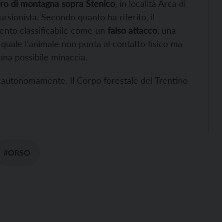
ro di montagna sopra Stenico
, in località Arca di
cursionista. Secondo quanto ha riferito, il
ento classificabile come un
falso attacco
, una
 quale l’animale non punta al contatto fisico ma
na possibile minaccia.
a autonomamente. Il Corpo forestale del Trentino
#ORSO