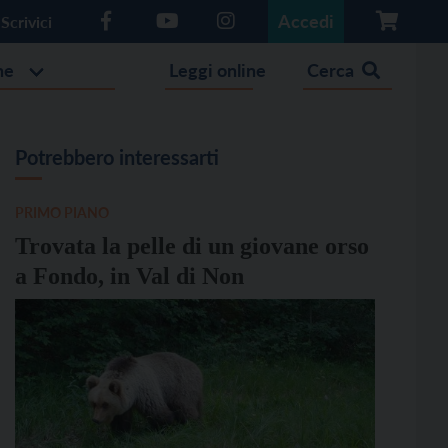
Accedi
Scrivici
he
Leggi online
Cerca
Potrebbero interessarti
PRIMO PIANO
Trovata la pelle di un giovane orso
a Fondo, in Val di Non