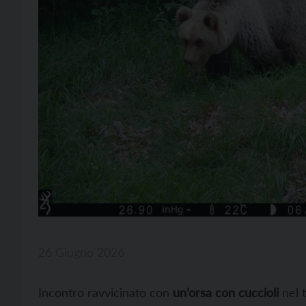
26 Giugno 2026
Incontro ravvicinato con
un’orsa con cuccioli
nel t