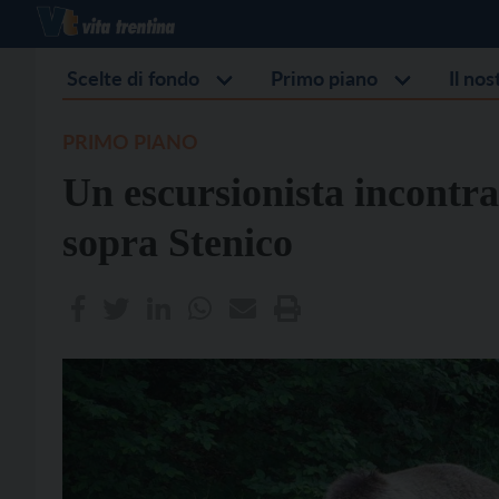
Scelte di fondo
Primo piano
Il no
PRIMO PIANO
Un escursionista incontra
sopra Stenico