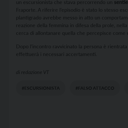
un escursionista che stava percorrendo un
sentie
Fraporte. A riferire l’episodio è stato lo stesso es
plantigrado avrebbe messo in atto un comportam
reazione della femmina in difesa della prole, nella
cerca di allontanare quella che percepisce come u
Dopo l’incontro ravvicinato la persona è rientrat
effettuerà i necessari accertamenti.
di
redazione VT
#ESCURSIONISTA
#FALSO ATTACCO