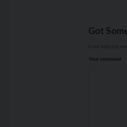
Got Some
Il tuo indirizzo e
Your comment