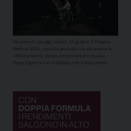
Ha preso il via oggi, sabato 27 giugno, il Pergine
Festival 2026, con una giornata che attraversa la
città tra teatro, danza, performance e musica.
Dopo l’apertura in mattinata con il laboratorio
gratuito di costruzione di aquiloni, ispirato
all’immagine del festival, e la performance di danza
urbana Paesaggi con figure di Opera Bianco,
debuttano Città […]