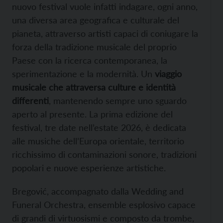
nuovo festival vuole infatti indagare, ogni anno,
una diversa area geografica e culturale del
pianeta, attraverso artisti capaci di coniugare la
forza della tradizione musicale del proprio
Paese con la ricerca contemporanea, la
sperimentazione e la modernità. Un
viaggio
musicale che attraversa culture e identità
differenti
, mantenendo sempre uno sguardo
aperto al presente. La prima edizione del
festival, tre date nell’estate 2026, è dedicata
alle musiche dell’Europa orientale, territorio
ricchissimo di contaminazioni sonore, tradizioni
popolari e nuove esperienze artistiche.
Bregović, accompagnato dalla Wedding and
Funeral Orchestra, ensemble esplosivo capace
di grandi di virtuosismi e composto da trombe,