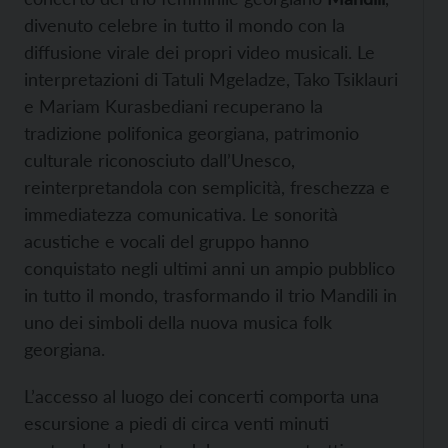
divenuto celebre in tutto il mondo con la
diffusione virale dei propri video musicali. Le
interpretazioni di Tatuli Mgeladze, Tako Tsiklauri
e Mariam Kurasbediani recuperano la
tradizione polifonica georgiana, patrimonio
culturale riconosciuto dall’Unesco,
reinterpretandola con semplicità, freschezza e
immediatezza comunicativa. Le sonorità
acustiche e vocali del gruppo hanno
conquistato negli ultimi anni un ampio pubblico
in tutto il mondo, trasformando il trio Mandili in
uno dei simboli della nuova musica folk
georgiana.
L’accesso al luogo dei concerti comporta una
escursione a piedi di circa venti minuti