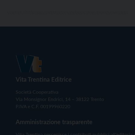
Vita Trentina Editrice
Società Cooperativa
Via Monsignor Endrici, 14 – 38122 Trento
P.IVA e C.F. 00199960220
Amministrazione trasparente
Vita Trentina percepisce i contributi pubblici all'editoria 