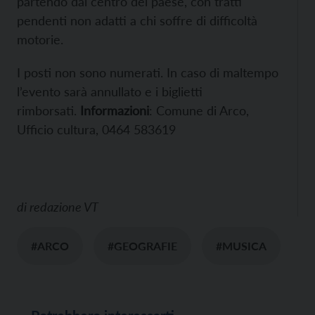
partendo dal centro del paese, con tratti
pendenti non adatti a chi soffre di difficoltà
motorie.
I posti non sono numerati. In caso di maltempo
l’evento sarà annullato e i biglietti
rimborsati.
Informazioni
: Comune di Arco,
Ufficio cultura, 0464 583619
di
redazione VT
#ARCO
#GEOGRAFIE
#MUSICA