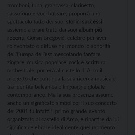
tromboni, tuba, grancassa, clarinetto,
sassofono e voci bulgare, proporrà uno
spettacolo fatto dei suoi
storici successi
assieme a brani tratti dai suoi
album più
recenti
. Goran Bregović, celebre per aver
reinventato e diffuso nel mondo le sonorità
dell’Europa dell’est mescolando fanfare
zingare, musica popolare, rock e scrittura
orchestrale, porterà al castello di Arco il
progetto che continua la sua ricerca musicale
tra identità balcanica e linguaggio globale
contemporaneo. Ma la sua presenza assume
anche un significato simbolico: il suo concerto
del 2001 fu infatti il primo grande evento
organizzato al castello di Arco, e ripartire da lui
significa celebrare idealmente quel momento