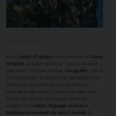
28 Giugno 2026
Parte
lunedì 29 giugno
con il concerto di
Goran
Bregović
, in Italia con il tour “God is not your
Babysitter”, il nuovo festival «
Geografie
», che si
caratterizza per la location: lo splendido prato
della Lizza al castello di Arco, belvedere
naturale in alto sopra il Garda e la valle della
Sarca, che diventa uno spazio stabile di
incontro tra
culture, linguaggi musicali e
tradizioni provenienti da tutto il mondo
. Il