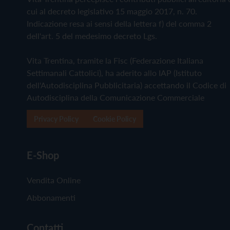
cui al decreto legislativo 15 maggio 2017, n. 70.
Indicazione resa ai sensi della lettera f) del comma 2
dell'art. 5 del medesimo decreto Lgs.
Vita Trentina, tramite la Fisc (Federazione Italiana
Settimanali Cattolici), ha aderito allo IAP (Istituto
dell'Autodisciplina Pubblicitaria) accettando il Codice di
Autodisciplina della Comunicazione Commerciale
Privacy Policy
Cookie Policy
E-Shop
Vendita Online
Abbonamenti
Contatti