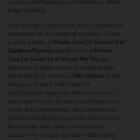
cammino dell’Autonomia del Trentino e all’Alto
Adige/Südtirol).
Sono tre i tipi di attività che sono compresi nel
programma de Il coraggio di scegliere. Ci sono
le visite guidate al
Museo Casa De Gasperi e al
Giardino d’Europa
ogni giovedì e al
Museo
Casa De Gasperi e al Museo Per Via
ogni
domenica. Il sabato invece ci sarà la grande
novità del 2026, la visita a
Villa Daziaro
, frutto
del sogno di due fratelli tesini che
nell’Ottocento, dopo aver fatto fortuna con i
loro negozi in tutta Europa (in particolare con
quello di San Pietroburgo, dove diventarono
fornitori ufficiali degli zar), costruirono la loro
dimora nella valle amata, che racchiude
racconti che portano dal Tesino all’Europa e