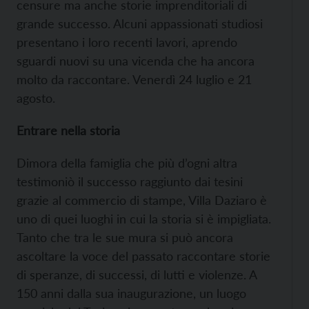
censure ma anche storie imprenditoriali di
grande successo. Alcuni appassionati studiosi
presentano i loro recenti lavori, aprendo
sguardi nuovi su una vicenda che ha ancora
molto da raccontare. Venerdì 24 luglio e 21
agosto.
Entrare nella storia
Dimora della famiglia che più d’ogni altra
testimoniò il successo raggiunto dai tesini
grazie al commercio di stampe, Villa Daziaro è
uno di quei luoghi in cui la storia si è impigliata.
Tanto che tra le sue mura si può ancora
ascoltare la voce del passato raccontare storie
di speranze, di successi, di lutti e violenze. A
150 anni dalla sua inaugurazione, un luogo