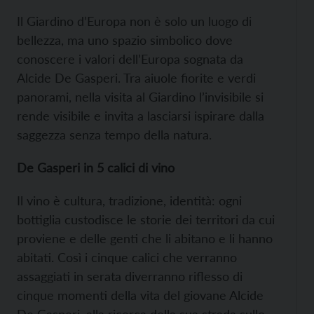
Il Giardino d’Europa non è solo un luogo di
bellezza, ma uno spazio simbolico dove
conoscere i valori dell’Europa sognata da
Alcide De Gasperi. Tra aiuole fiorite e verdi
panorami, nella visita al Giardino l’invisibile si
rende visibile e invita a lasciarsi ispirare dalla
saggezza senza tempo della natura.
De Gasperi in 5 calici di vino
Il vino è cultura, tradizione, identità: ogni
bottiglia custodisce le storie dei territori da cui
proviene e delle genti che li abitano e li hanno
abitati. Così i cinque calici che verranno
assaggiati in serata diverranno riflesso di
cinque momenti della vita del giovane Alcide
De Gasperi, alla ricerca della sua strada sullo