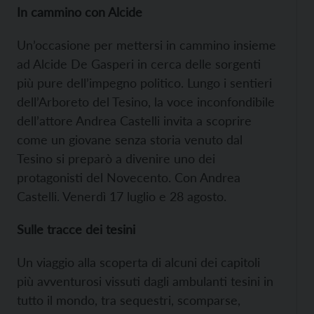
In cammino con Alcide
Un’occasione per mettersi in cammino insieme
ad Alcide De Gasperi in cerca delle sorgenti
più pure dell’impegno politico. Lungo i sentieri
dell’Arboreto del Tesino, la voce inconfondibile
dell’attore Andrea Castelli invita a scoprire
come un giovane senza storia venuto dal
Tesino si preparò a divenire uno dei
protagonisti del Novecento. Con Andrea
Castelli. Venerdì 17 luglio e 28 agosto.
Sulle tracce dei tesini
Un viaggio alla scoperta di alcuni dei capitoli
più avventurosi vissuti dagli ambulanti tesini in
tutto il mondo, tra sequestri, scomparse,