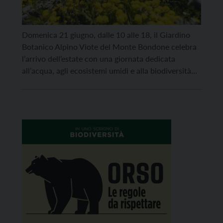
Domenica 21 giugno, dalle 10 alle 18, il Giardino
Botanico Alpino Viote del Monte Bondone celebra
l’arrivo dell’estate con una giornata dedicata
all’acqua, agli ecosistemi umidi e alla biodiversità
alpina. Grazie a un nuovo percorso, sarà possibile
entrare dentro il fragile ambiente della torbiera
delle Viote (inaugurazione alle 11), senza
compromettere la sopravvivenza della sua […]