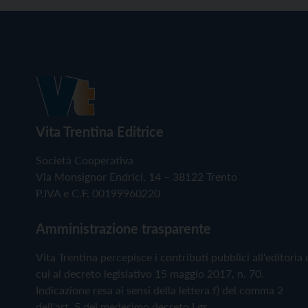
Vita Trentina Editrice
Società Cooperativa
Via Monsignor Endrici, 14 – 38122 Trento
P.IVA e C.F. 00199960220
Amministrazione trasparente
Vita Trentina percepisce i contributi pubblici all'editoria 
cui al decreto legislativo 15 maggio 2017, n. 70.
Indicazione resa ai sensi della lettera f) del comma 2
dell'art. 5 del medesimo decreto Lgs.