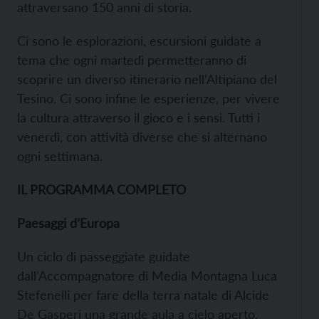
attraversano 150 anni di storia.
Ci sono le esplorazioni, escursioni guidate a
tema che ogni martedì permetteranno di
scoprire un diverso itinerario nell’Altipiano del
Tesino. Ci sono infine le esperienze, per vivere
la cultura attraverso il gioco e i sensi. Tutti i
venerdì, con attività diverse che si alternano
ogni settimana.
IL PROGRAMMA COMPLETO
Paesaggi d’Europa
Un ciclo di passeggiate guidate
dall’Accompagnatore di Media Montagna Luca
Stefenelli per fare della terra natale di Alcide
De Gasperi una grande aula a cielo aperto.