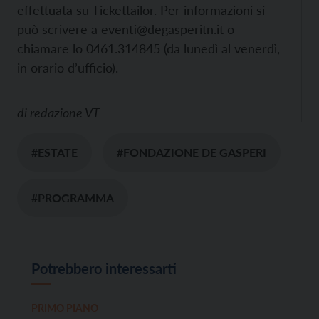
effettuata su Tickettailor. Per informazioni si
può scrivere a eventi@degasperitn.it o
chiamare lo 0461.314845 (da lunedì al venerdì,
in orario d’ufficio).
di
redazione VT
#ESTATE
#FONDAZIONE DE GASPERI
#PROGRAMMA
Potrebbero interessarti
PRIMO PIANO