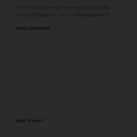
Il tuo indirizzo email non sarà pubblicato.
I
campi obbligatori sono contrassegnati
*
Your comment
Your Name
*