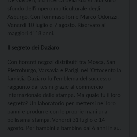
sfondo dell’impero multiculturale degli
Asburgo. Con Tommaso Iori e Marco Odorizzi.
Venerdì 10 luglio e 7 agosto. Riservato ai
maggiori di 18 anni.
Il segreto dei Daziaro
Con fiorenti negozi distribuiti tra Mosca, San
Pietroburgo, Varsavia e Parigi, nell’Ottocento la
famiglia Daziaro fu l’emblema del successo
raggiunto dai tesini grazie al commercio
internazionale delle stampe. Ma quale fu il loro
segreto? Un laboratorio per mettersi nei loro
panni e produrre con le proprie mani una
bellissima stampa. Venerdì 31 luglio e 14
agosto. Per bambini e bambine dai 6 anni in su.