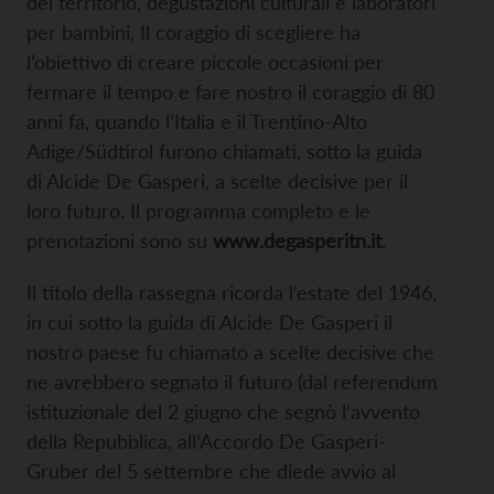
del territorio, degustazioni culturali e laboratori
per bambini, Il coraggio di scegliere ha
l’obiettivo di creare piccole occasioni per
fermare il tempo e fare nostro il coraggio di 80
anni fa, quando l’Italia e il Trentino-Alto
Adige/Südtirol furono chiamati, sotto la guida
di Alcide De Gasperi, a scelte decisive per il
loro futuro. Il programma completo e le
prenotazioni sono su
www.degasperitn.it
.
Il titolo della rassegna ricorda l’estate del 1946,
in cui sotto la guida di Alcide De Gasperi il
nostro paese fu chiamato a scelte decisive che
ne avrebbero segnato il futuro (dal referendum
istituzionale del 2 giugno che segnò l’avvento
della Repubblica, all’Accordo De Gasperi-
Gruber del 5 settembre che diede avvio al