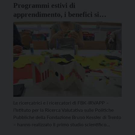
Programmi estivi di
apprendimento, i benefici si
vedono soprattutto sui più piccoli
Le ricercatrici e i ricercatori di FBK-IRVAPP –
l’Istituto per la Ricerca Valutativa sulle Politiche
Pubbliche della Fondazione Bruno Kessler di Trento
– hanno realizzato il primo studio scientifico
italiano sull’efficacia dei programmi estivi di