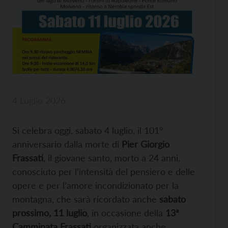
4 Luglio 2026
Si celebra oggi, sabato 4 luglio, il 101°
anniversario dalla morte di
Pier Giorgio
Frassati
, il giovane santo, morto a 24 anni,
conosciuto per l’intensità del pensiero e delle
opere e per l’amore incondizionato per la
montagna, che sarà ricordato anche
sabato
prossimo, 11 luglio
, in occasione della
13ª
Camminata Frassati
organizzata anche