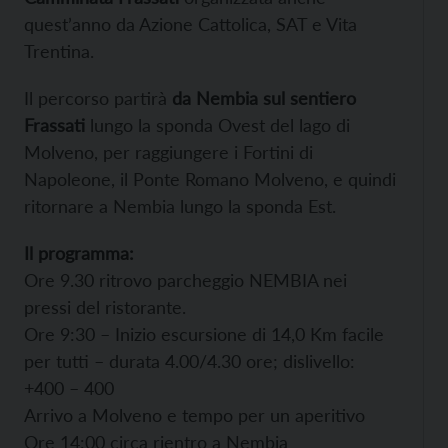
quest’anno da Azione Cattolica, SAT e Vita
Trentina.
Il percorso partirà
da Nembia sul sentiero
Frassati
lungo la sponda Ovest del lago di
Molveno, per raggiungere i Fortini di
Napoleone, il Ponte Romano Molveno, e quindi
ritornare a Nembia lungo la sponda Est.
Il programma:
Ore 9.30 ritrovo parcheggio NEMBIA nei
pressi del ristorante.
Ore 9:30 – Inizio escursione di 14,0 Km facile
per tutti – durata 4.00/4.30 ore; dislivello:
+400 – 400
Arrivo a Molveno e tempo per un aperitivo
Ore 14:00 circa rientro a Nembia