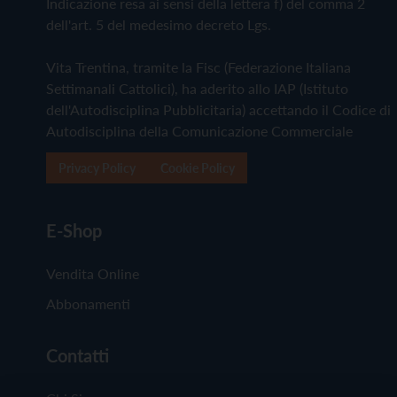
Indicazione resa ai sensi della lettera f) del comma 2
dell'art. 5 del medesimo decreto Lgs.
Vita Trentina, tramite la Fisc (Federazione Italiana
Settimanali Cattolici), ha aderito allo IAP (Istituto
dell'Autodisciplina Pubblicitaria) accettando il Codice di
Autodisciplina della Comunicazione Commerciale
Privacy Policy
Cookie Policy
E-Shop
Vendita Online
Abbonamenti
Contatti