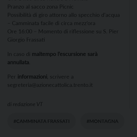
Pranzo al sacco zona Picnic
Possibilità di giro attorno allo specchio d’acqua
– Camminata facile di circa mezz’ora
Ore 16:00 – Momento di riflessione su S. Pier
Giorgio Frassati
In caso di
maltempo l’escursione sarà
annullata
.
Per
informazioni
, scrivere a
segreteria@azionecattolica.trento.it
di
redazione VT
#CAMMINATA FRASSATI
#MONTAGNA