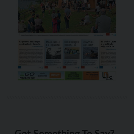
Got Something To Say?