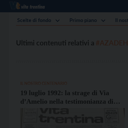
Scelte di fondo
Primo piano
Il no
Ultimi contenuti relativi a
#AZADEH 
IL NOSTRO CENTENARIO
19 luglio 1992: la strage di Via
d’Amelio nella testimonianza di
Aldo Civico su Vita Trentina