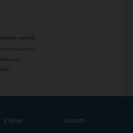
Iniziative speciali
Politica e società
Spettacoli
Sport
E-Shop
Contatti