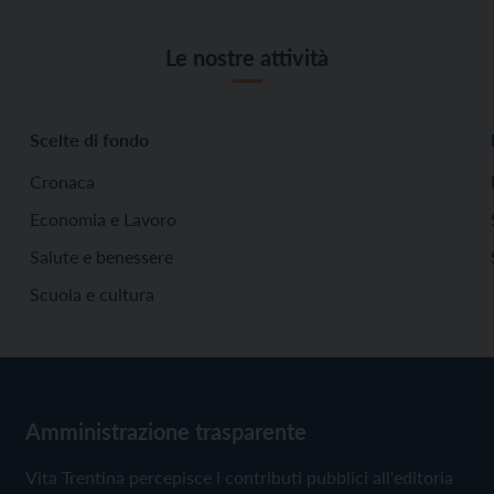
Le nostre attività
Scelte di fondo
Cronaca
Economia e Lavoro
Salute e benessere
Scuola e cultura
Amministrazione trasparente
Vita Trentina percepisce i contributi pubblici all'editoria