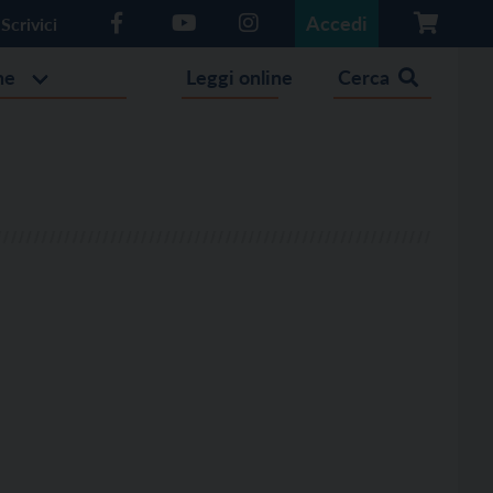
Accedi
Scrivici
he
Leggi online
Cerca