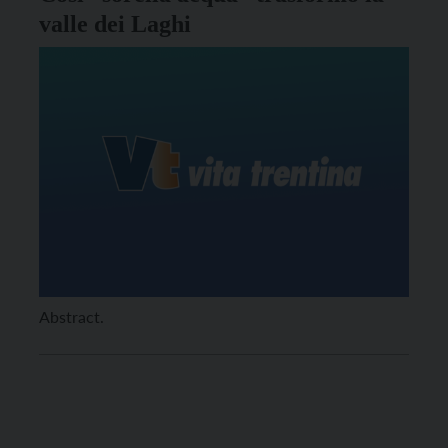
valle dei Laghi
Abstract.