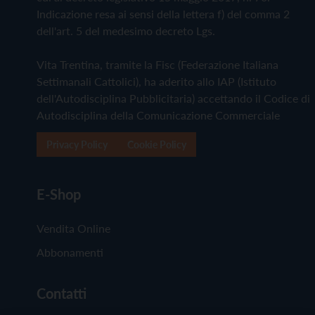
Indicazione resa ai sensi della lettera f) del comma 2
dell'art. 5 del medesimo decreto Lgs.
Vita Trentina, tramite la Fisc (Federazione Italiana
Settimanali Cattolici), ha aderito allo IAP (Istituto
dell'Autodisciplina Pubblicitaria) accettando il Codice di
Autodisciplina della Comunicazione Commerciale
Privacy Policy
Cookie Policy
E-Shop
Vendita Online
Abbonamenti
Contatti