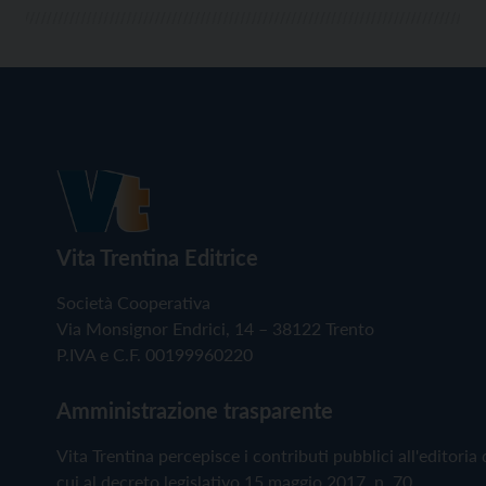
Vita Trentina Editrice
Società Cooperativa
Via Monsignor Endrici, 14 – 38122 Trento
P.IVA e C.F. 00199960220
Amministrazione trasparente
Vita Trentina percepisce i contributi pubblici all'editoria 
cui al decreto legislativo 15 maggio 2017, n. 70.