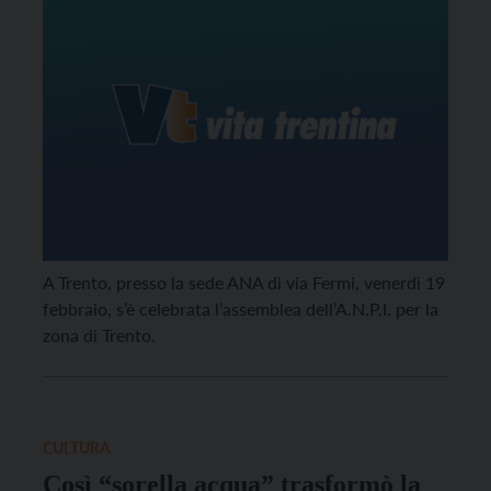
A Trento, presso la sede ANA di via Fermi, venerdì 19
febbraio, s’è celebrata l’assemblea dell’A.N.P.I. per la
zona di Trento.
CULTURA
Così “sorella acqua” trasformò la