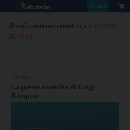
Accedi
Ultimi contenuti relativi a
#BRUNO
GENTILI
CULTURA
La poesia autentica di Luigi
Ramponi