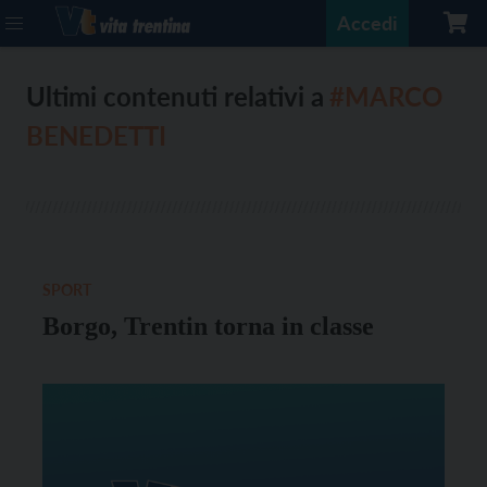
Accedi
Ultimi contenuti relativi a
#MARCO
BENEDETTI
SPORT
Borgo, Trentin torna in classe