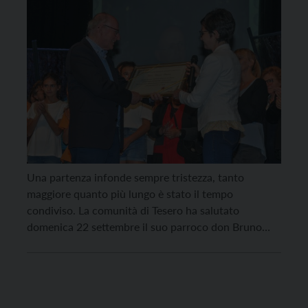
Una partenza infonde sempre tristezza, tanto
maggiore quanto più lungo è stato il tempo
condiviso. La comunità di Tesero ha salutato
domenica 22 settembre il suo parroco don Bruno
Daprà, dopo averlo avuto come guida nel cammino
pastorale per ben 22 anni.