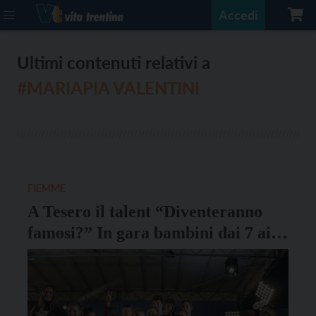
Accedi
Ultimi contenuti relativi a
#MARIAPIA VALENTINI
FIEMME
A Tesero il talent “Diventeranno
famosi?” In gara bambini dai 7 ai
17 anni