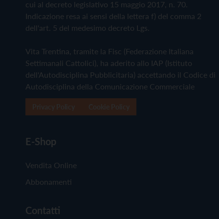
cui al decreto legislativo 15 maggio 2017, n. 70.
Indicazione resa ai sensi della lettera f) del comma 2
dell'art. 5 del medesimo decreto Lgs.
Vita Trentina, tramite la Fisc (Federazione Italiana
Settimanali Cattolici), ha aderito allo IAP (Istituto
dell'Autodisciplina Pubblicitaria) accettando il Codice di
Autodisciplina della Comunicazione Commerciale
Privacy Policy
Cookie Policy
E-Shop
Vendita Online
Abbonamenti
Contatti