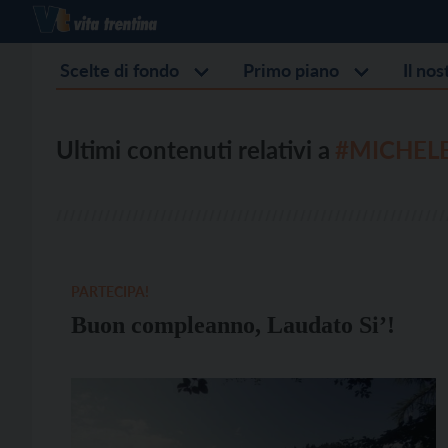
Scelte di fondo
Primo piano
Il no
Ultimi contenuti relativi a
#MICHEL
PARTECIPA!
Buon compleanno, Laudato Si’!