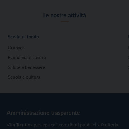
Le nostre attività
Scelte di fondo
Cronaca
Economia e Lavoro
Salute e benessere
Scuola e cultura
Amministrazione trasparente
Vita Trentina percepisce i contributi pubblici all'editoria