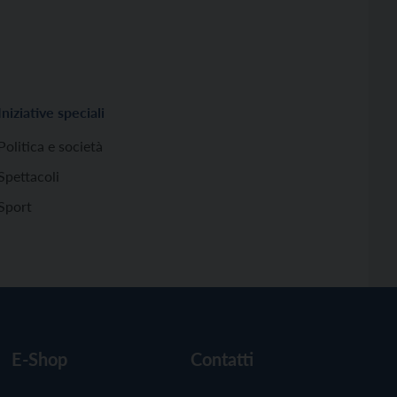
Iniziative speciali
Politica e società
Spettacoli
Sport
E-Shop
Contatti