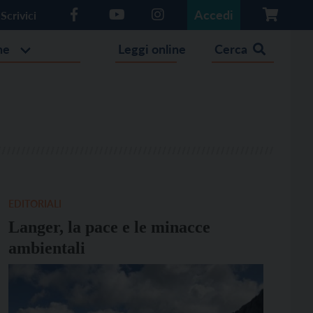
Accedi
Scrivici
he
Leggi online
Cerca
EDITORIALI
Langer, la pace e le minacce
ambientali