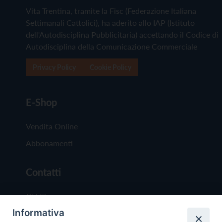
Vita Trentina, tramite la Fisc (Federazione Italiana
Settimanali Cattolici), ha aderito allo IAP (Istituto
dell'Autodisciplina Pubblicitaria) accettando il Codice di
Autodisciplina della Comunicazione Commerciale
Privacy Policy
Cookie Policy
E-Shop
Vendita Online
Abbonamenti
Contatti
Chi Siamo
Informativa
Redazione