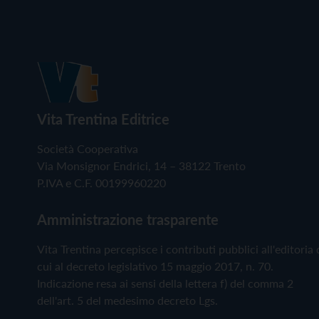
Vita Trentina Editrice
Società Cooperativa
Via Monsignor Endrici, 14 – 38122 Trento
P.IVA e C.F. 00199960220
Amministrazione trasparente
Vita Trentina percepisce i contributi pubblici all'editoria 
cui al decreto legislativo 15 maggio 2017, n. 70.
Indicazione resa ai sensi della lettera f) del comma 2
dell'art. 5 del medesimo decreto Lgs.