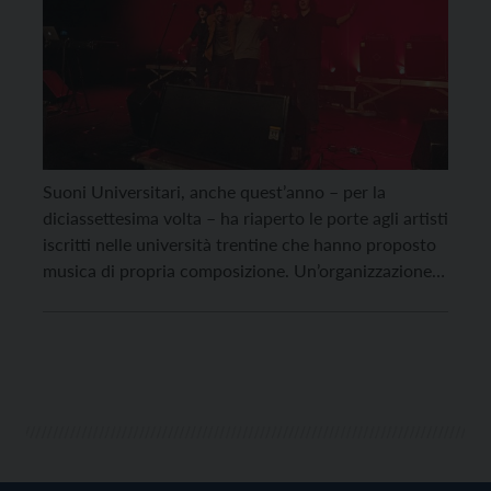
Suoni Universitari, anche quest’anno – per la
diciassettesima volta – ha riaperto le porte agli artisti
iscritti nelle università trentine che hanno proposto
musica di propria composizione. Un’organizzazione
complessa, che ha visto coinvolti Opera
Universitaria, il Centro Servizi Culturali Santa
Chiara, il Centro Musica del Comune di Trento e le
associazioni universitarie UDU, Unitin, Asi […]