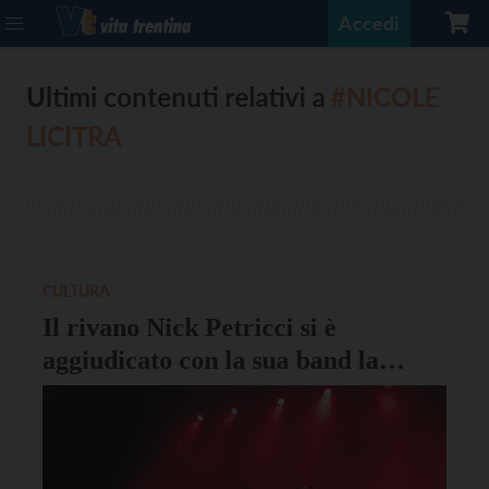
Accedi
Ultimi contenuti relativi a
#NICOLE
LICITRA
CULTURA
Il rivano Nick Petricci si è
aggiudicato con la sua band la
nuova edizione di Suoni
Universitari. Lo abbiamo
intervistato