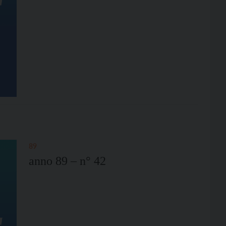
89
anno 89 – n° 42