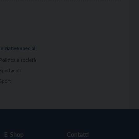
Iniziative speciali
Politica e società
Spettacoli
Sport
E-Shop
Contatti