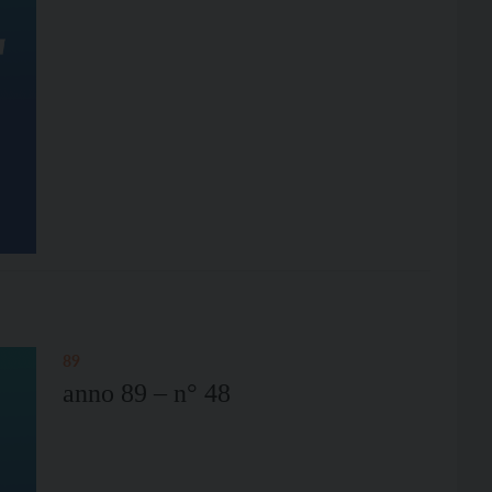
89
anno 89 – n° 48