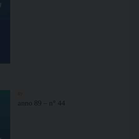
89
anno 89 – n° 44