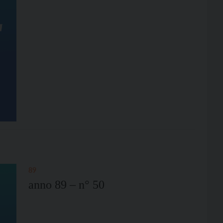
89
anno 89 – n° 50