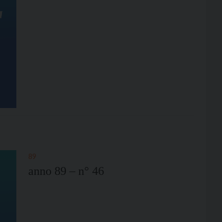
89
anno 89 – n° 46