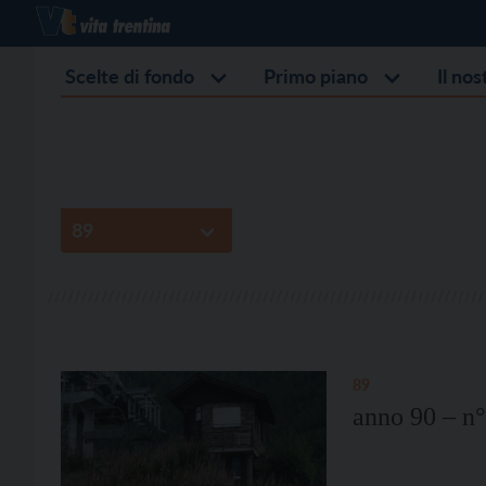
Scelte di fondo
Primo piano
Il no
89
anno 90 – n°