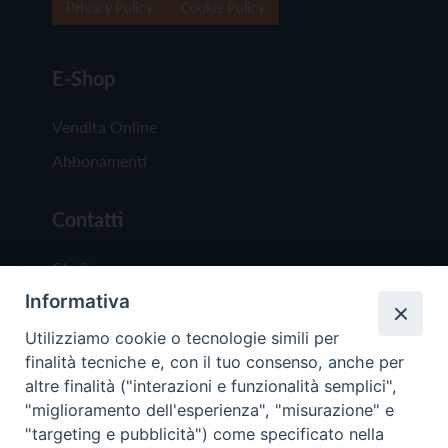
Privacy Policy
Cookie Policy
E-Shop
Vendita Online
Abbonamenti
Contatti
Chi Siamo
Informativa
Redazione
Scrivici
Utilizziamo cookie o tecnologie simili per
finalità tecniche e, con il tuo consenso, anche per
altre finalità ("interazioni e funzionalità semplici",
"miglioramento dell'esperienza", "misurazione" e
"targeting e pubblicità") come specificato nella