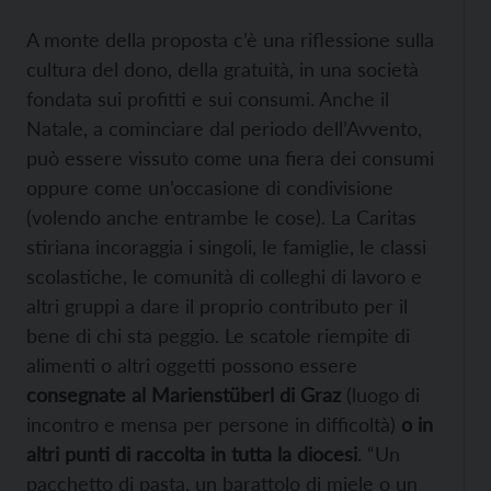
A monte della proposta c’è una riflessione sulla
cultura del dono, della gratuità, in una società
fondata sui profitti e sui consumi. Anche il
Natale, a cominciare dal periodo dell’Avvento,
può essere vissuto come una fiera dei consumi
oppure come un’occasione di condivisione
(volendo anche entrambe le cose). La Caritas
stiriana incoraggia i singoli, le famiglie, le classi
scolastiche, le comunità di colleghi di lavoro e
altri gruppi a dare il proprio contributo per il
bene di chi sta peggio. Le scatole riempite di
alimenti o altri oggetti possono essere
consegnate al Marienstüberl di Graz
(luogo di
incontro e mensa per persone in difficoltà)
o in
altri punti di raccolta in tutta la diocesi
. “Un
pacchetto di pasta, un barattolo di miele o un