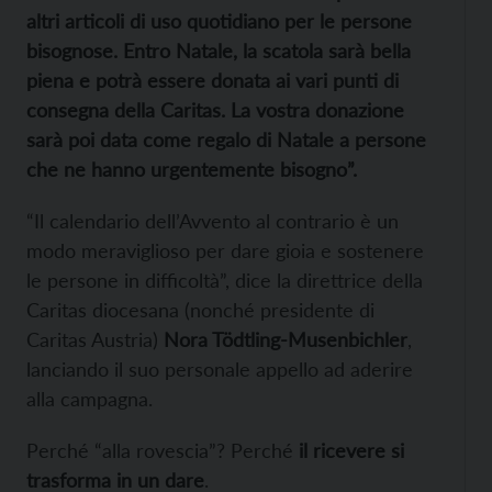
altri articoli di uso quotidiano per le persone
bisognose. Entro Natale, la scatola sarà bella
piena e potrà essere donata ai vari punti di
consegna della Caritas. La vostra donazione
sarà poi data come regalo di Natale a persone
che ne hanno urgentemente bisogno”.
“Il calendario dell’Avvento al contrario è un
modo meraviglioso per dare gioia e sostenere
le persone in difficoltà”, dice la direttrice della
Caritas diocesana (nonché presidente di
Caritas Austria)
Nora Tödtling-Musenbichler
,
lanciando il suo personale appello ad aderire
alla campagna.
Perché “alla rovescia”? Perché
il ricevere si
trasforma in un dare
.