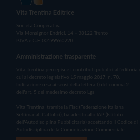
Vita Trentina Editrice
Società Cooperativa
Via Monsignor Endrici, 14 – 38122 Trento
P.IVA e C.F. 00199960220
Amministrazione trasparente
Vita Trentina percepisce i contributi pubblici all'editoria 
cui al decreto legislativo 15 maggio 2017, n. 70.
Indicazione resa ai sensi della lettera f) del comma 2
dell'art. 5 del medesimo decreto Lgs.
Vita Trentina, tramite la Fisc (Federazione Italiana
Settimanali Cattolici), ha aderito allo IAP (Istituto
dell'Autodisciplina Pubblicitaria) accettando il Codice di
Autodisciplina della Comunicazione Commerciale