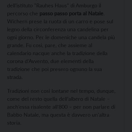
dell’istituto “Rauhes Haus” di Amburgo il
percorso che
passo passo porta al Natale
.
Wichern prese la ruota di un carro e pose sul
legno della circonferenza una candelina per
ogni giorno. Per le domeniche una candela più
grande. Fu così, pare, che assieme al
calendario nacque anche la tradizione della
corona d’Avvento, due elementi della
tradizione che poi presero ognuno la sua
strada.
Tradizioni non così lontane nel tempo, dunque,
come del resto quella dell’albero di Natale –
anch’essa risalente all’800 – per non parlare di
Babbo Natale, ma questa è davvero un’altra
storia.