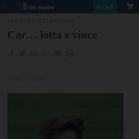
Accedi
LA FIGURINA DI DOMANI
Car… lotta e vince
27 Marzo 2014