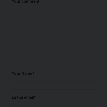
Your comment
Your Name
*
La tua email
*