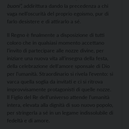
buoni”,
addirittura dando la precedenza a chi
vaga nell’oscurità del proprio egoismo, pur di
farlo desistere e di attirarlo a sé.
Il Regno è finalmente a disposizione di tutti
coloro che in qualsiasi momento accettano
l’invito di partecipare alle nozze divine, per
iniziare una nuova vita all’insegna della festa,
della celebrazione dell’amore sponsale di Dio
per l’umanità. Straordinario si rivela l’evento: si
varca quella soglia da invitati e ci si ritrova
improvvisamente protagonisti di quelle nozze.
Il Figlio del Re dell’universo attende l’umanità
intera, elevata alla dignità di suo nuovo popolo,
per stringerla a sé in un legame indissolubile di
fedeltà e di amore.