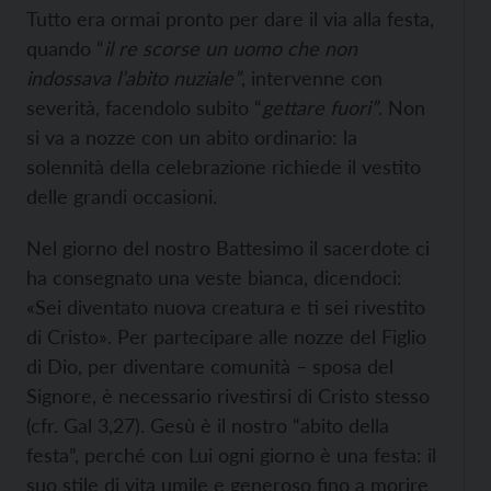
Tutto era ormai pronto per dare il via alla festa,
quando “
il re scorse un uomo che non
indossava l’abito nuziale”
, intervenne con
severità, facendolo subito “
gettare fuori”
. Non
si va a nozze con un abito ordinario: la
solennità della celebrazione richiede il vestito
delle grandi occasioni.
Nel giorno del nostro Battesimo il sacerdote ci
ha consegnato una veste bianca, dicendoci:
«Sei diventato nuova creatura e ti sei rivestito
di Cristo». Per partecipare alle nozze del Figlio
di Dio, per diventare comunità – sposa del
Signore, è necessario rivestirsi di Cristo stesso
(cfr. Gal 3,27). Gesù è il nostro “abito della
festa”, perché con Lui ogni giorno è una festa: il
suo stile di vita umile e generoso fino a morire