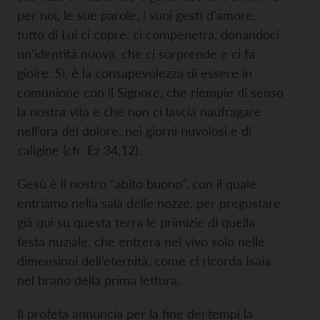
per noi, le sue parole, i suoi gesti d’amore,
tutto di Lui ci copre, ci compenetra, donandoci
un’identità nuova, che ci sorprende e ci fa
gioire. Sì, è la consapevolezza di essere in
comunione con il Signore, che riempie di senso
la nostra vita e che non ci lascia naufragare
nell’ora del dolore, nei giorni nuvolosi e di
caligine (cfr. Ez 34,12).
Gesù è il nostro “abito buono”, con il quale
entriamo nella sala delle nozze, per pregustare
già qui su questa terra le primizie di quella
festa nuziale, che entrerà nel vivo solo nelle
dimensioni dell’eternità, come ci ricorda Isaia
nel brano della prima lettura.
Il profeta annuncia per la fine dei tempi la