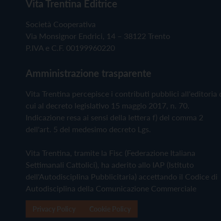
Vita Trentina Editrice
Società Cooperativa
Via Monsignor Endrici, 14 – 38122 Trento
P.IVA e C.F. 00199960220
Amministrazione trasparente
Vita Trentina percepisce i contributi pubblici all'editoria 
cui al decreto legislativo 15 maggio 2017, n. 70.
Indicazione resa ai sensi della lettera f) del comma 2
dell'art. 5 del medesimo decreto Lgs.
Vita Trentina, tramite la Fisc (Federazione Italiana
Settimanali Cattolici), ha aderito allo IAP (Istituto
dell'Autodisciplina Pubblicitaria) accettando il Codice di
Autodisciplina della Comunicazione Commerciale
Privacy Policy
Cookie Policy