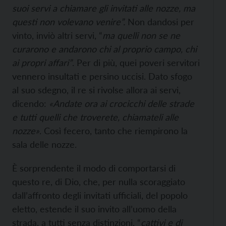
suoi servi a chiamare gli invitati alle nozze, ma
questi non volevano venire”.
Non dandosi per
vinto, inviò altri servi, “
ma quelli non se ne
curarono e andarono chi al proprio campo, chi
ai propri affari”
. Per di più, quei poveri servitori
vennero insultati e persino uccisi. Dato sfogo
al suo sdegno, il re si rivolse allora ai servi,
dicendo:
«Andate ora ai crocicchi delle strade
e tutti quelli che troverete, chiamateli alle
nozze»
. Così fecero, tanto che riempirono la
sala delle nozze.
È sorprendente il modo di comportarsi di
questo re, di Dio, che, per nulla scoraggiato
dall’affronto degli invitati ufficiali, del popolo
eletto, estende il suo invito all’uomo della
strada, a tutti senza distinzioni, “
cattivi e di