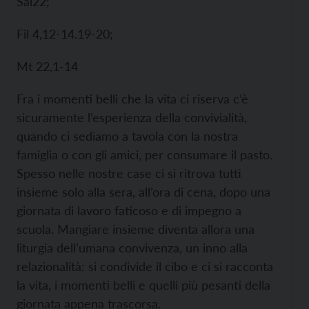
Sal22;
Fil 4,12-14.19-20;
Mt 22,1-14
Fra i momenti belli che la vita ci riserva c’è
sicuramente l’esperienza della convivialità,
quando ci sediamo a tavola con la nostra
famiglia o con gli amici, per consumare il pasto.
Spesso nelle nostre case ci si ritrova tutti
insieme solo alla sera, all’ora di cena, dopo una
giornata di lavoro faticoso e di impegno a
scuola. Mangiare insieme diventa allora una
liturgia dell’umana convivenza, un inno alla
relazionalità: si condivide il cibo e ci si racconta
la vita, i momenti belli e quelli più pesanti della
giornata appena trascorsa.