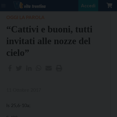
Accedi
OGGI LA PAROLA
“Cattivi e buoni, tutti
invitati alle nozze del
cielo”
11 Ottobre 2017
Is 25,6-10a;