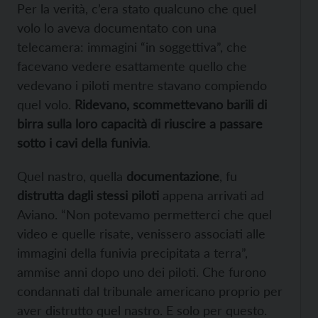
Per la verità, c’era stato qualcuno che quel
volo lo aveva documentato con una
telecamera: immagini “in soggettiva”, che
facevano vedere esattamente quello che
vedevano i piloti mentre stavano compiendo
quel volo.
Ridevano, scommettevano barili di
birra sulla loro capacità di riuscire a passare
sotto i cavi della funivia
.
Quel nastro, quella
documentazione
, fu
distrutta dagli stessi piloti
appena arrivati ad
Aviano. “Non potevamo permetterci che quel
video e quelle risate, venissero associati alle
immagini della funivia precipitata a terra”,
ammise anni dopo uno dei piloti. Che furono
condannati dal tribunale americano proprio per
aver distrutto quel nastro. E solo per questo.