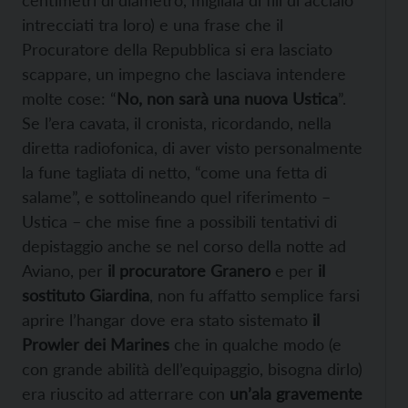
intrecciati tra loro) e una frase che il
Procuratore della Repubblica si era lasciato
scappare, un impegno che lasciava intendere
molte cose: “
No, non sarà una nuova Ustica
”.
Se l’era cavata, il cronista, ricordando, nella
diretta radiofonica, di aver visto personalmente
la fune tagliata di netto, “come una fetta di
salame”, e sottolineando quel riferimento –
Ustica – che mise fine a possibili tentativi di
depistaggio anche se nel corso della notte ad
Aviano, per
il procuratore Granero
e per
il
sostituto Giardina
, non fu affatto semplice farsi
aprire l’hangar dove era stato sistemato
il
Prowler dei Marines
che in qualche modo (e
con grande abilità dell’equipaggio, bisogna dirlo)
era riuscito ad atterrare con
un’ala gravemente