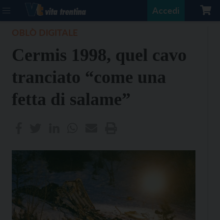
Accedi
OBLÒ DIGITALE
Cermis 1998, quel cavo
tranciato “come una
fetta di salame”