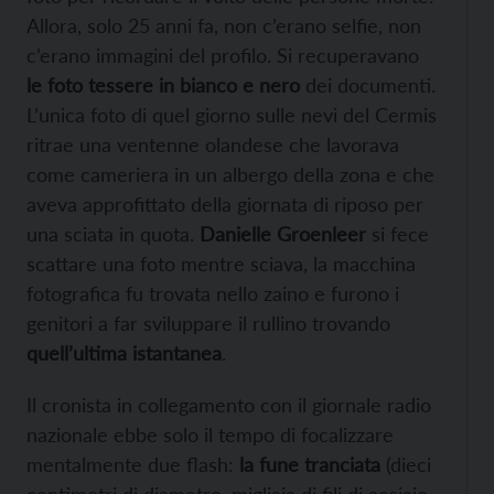
Allora, solo 25 anni fa, non c’erano selfie, non
c’erano immagini del profilo. Si recuperavano
le foto tessere in bianco e nero
dei documenti.
L’unica foto di quel giorno sulle nevi del Cermis
ritrae una ventenne olandese che lavorava
come cameriera in un albergo della zona e che
aveva approfittato della giornata di riposo per
una sciata in quota.
Danielle Groenleer
si fece
scattare una foto mentre sciava, la macchina
fotografica fu trovata nello zaino e furono i
genitori a far sviluppare il rullino trovando
quell’ultima istantanea
.
Il cronista in collegamento con il giornale radio
nazionale ebbe solo il tempo di focalizzare
mentalmente due flash:
la fune tranciata
(dieci
centimetri di diametro, migliaia di fili di acciaio