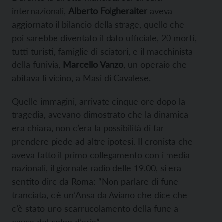
internazionali,
Alberto Folgheraiter
aveva
aggiornato il bilancio della strage, quello che
poi sarebbe diventato il dato ufficiale, 20 morti,
tutti turisti, famiglie di sciatori, e il macchinista
della funivia,
Marcello Vanzo
, un operaio che
abitava lì vicino, a Masi di Cavalese.
Quelle immagini, arrivate cinque ore dopo la
tragedia, avevano dimostrato che la dinamica
era chiara, non c’era la possibilità di far
prendere piede ad altre ipotesi. Il cronista che
aveva fatto il primo collegamento con i media
nazionali, il giornale radio delle 19.00, si era
sentito dire da Roma: “Non parlare di fune
tranciata, c’è un’Ansa da Aviano che dice che
c’è stato uno scarrucolamento della fune a
causa del colpo d’aria”.