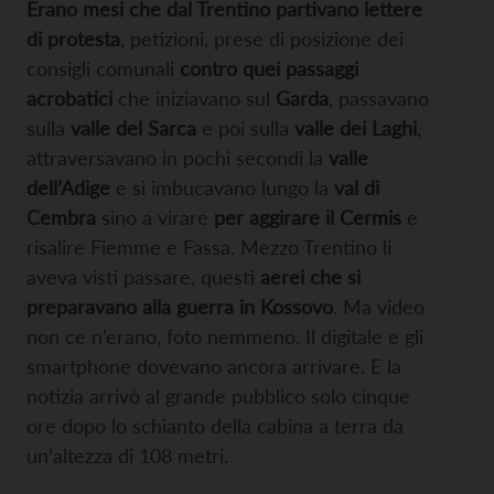
Erano mesi che dal Trentino partivano lettere
di protesta
, petizioni, prese di posizione dei
consigli comunali
contro quei passaggi
acrobatici
che iniziavano sul
Garda
, passavano
sulla
valle del Sarca
e poi sulla
valle dei Laghi
,
attraversavano in pochi secondi la
valle
dell’Adige
e si imbucavano lungo la
val di
Cembra
sino a virare
per aggirare il Cermis
e
risalire Fiemme e Fassa. Mezzo Trentino li
aveva visti passare, questi
aerei che si
preparavano alla guerra in Kossovo
. Ma video
non ce n’erano, foto nemmeno. Il digitale e gli
smartphone dovevano ancora arrivare. E la
notizia arrivò al grande pubblico solo cinque
ore dopo lo schianto della cabina a terra da
un’altezza di 108 metri.