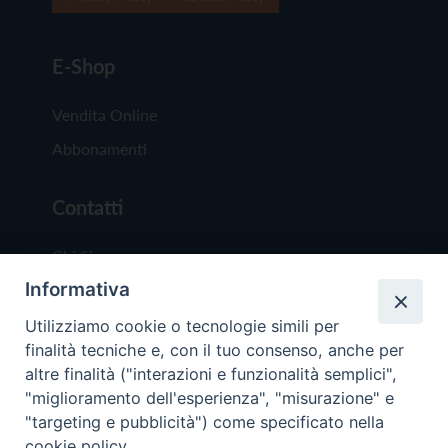
E-Shop
Vendita Online
Abbonamenti
Contatti
Chi Siamo
Informativa
Redazione
Scrivici
Utilizziamo cookie o tecnologie simili per
finalità tecniche e, con il tuo consenso, anche per
altre finalità ("interazioni e funzionalità semplici",
"miglioramento dell'esperienza", "misurazione" e
"targeting e pubblicità") come specificato nella
cookie policy.