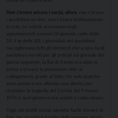
Non c’erano ancora i social, allora
; non c’erano
i quotidiani on-line; non c’erano testimonianze
in rete. Le notizie arrivavano negli
appuntamenti canonici (il giornale radio delle
19, il tg delle 20), i giornalisti dei quotidiani
raccoglievano tutti gli elementi che a sera tardi
sarebbero serviti per gli articoli sul giornale del
giorno seguente, la Rai di Trento era stata la
prima a trovare la postazione utile ai
collegamenti, grazie al fatto che solo qualche
anno prima si era allestita una diretta per
ricordare la tragedia del Cermis del 9 marzo
1976 e quel giorno si era andati a colpo sicuro.
Oggi, dai profili social, sarebbe facile trovare le
foto per ricordare il volto delle persone morte.