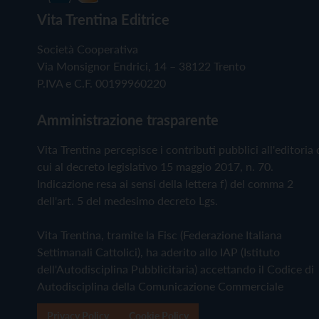
Vita Trentina Editrice
Società Cooperativa
Via Monsignor Endrici, 14 – 38122 Trento
P.IVA e C.F. 00199960220
Amministrazione trasparente
Vita Trentina percepisce i contributi pubblici all'editoria 
cui al decreto legislativo 15 maggio 2017, n. 70.
Indicazione resa ai sensi della lettera f) del comma 2
dell'art. 5 del medesimo decreto Lgs.
Vita Trentina, tramite la Fisc (Federazione Italiana
Settimanali Cattolici), ha aderito allo IAP (Istituto
dell'Autodisciplina Pubblicitaria) accettando il Codice di
Autodisciplina della Comunicazione Commerciale
Privacy Policy
Cookie Policy