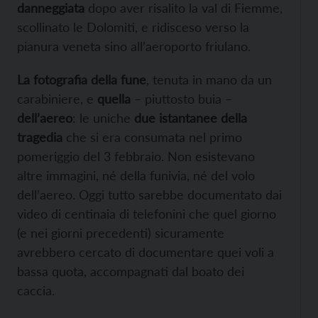
danneggiata
dopo aver risalito la val di Fiemme,
scollinato le Dolomiti, e ridisceso verso la
pianura veneta sino all’aeroporto friulano.
La fotografia della fune
, tenuta in mano da un
carabiniere, e
quella
– piuttosto buia –
dell’aereo
: le uniche
due istantanee della
tragedia
che si era consumata nel primo
pomeriggio del 3 febbraio. Non esistevano
altre immagini, né della funivia, né del volo
dell’aereo. Oggi tutto sarebbe documentato dai
video di centinaia di telefonini che quel giorno
(e nei giorni precedenti) sicuramente
avrebbero cercato di documentare quei voli a
bassa quota, accompagnati dal boato dei
caccia.