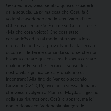
Gesù ed anzi, Gesù sembra quasi dissuaderli
dalla sequela. La prima cosa che Gesù fa è
voltarsi e «vedendo che lo seguivano, disse:
«Che cosa cercate?». È come se Gesù dicesse:
«Ma che cosa volete? Che cosa state
cercando?» ed in tal modo interroga la loro
ricerca. Li mette alla prova. Non basta cercare,
occorre riflettere e domandarsi: forse che non
bisogna cercare qualcosa, ma bisogna cercare
qualcuno? Forse che cercare il senso della
nostra vita significa cercare qualcuno da
incontrare? Alla fine del Vangelo secondo
Giovanni (Gv 20,15) avremo la stessa domanda
che Gesù rivolgerà a Maria di Magdala il giorno
della sua risurrezione. Gesù le appare, ma lei
non lo riconosce. Vedendola piangere le