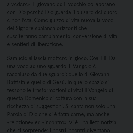
a vedere». Il giovane ed il vecchio collaborano
con Dio perché Dio guarda il pulsare del cuore
e non l’età. Come guizzo di vita nuova la voce
del Signore spalanca orizzonti che
susciteranno cambiamento, conversione di vita
e sentieri di liberazione.
Samuele si lascia mettere in gioco. Così Eli. Da
una voce ad uno sguardo. Il Vangelo è
racchiuso da due sguardi: quello di Giovanni
Battista e quello di Gesù. In quello spazio si
tessono le trasformazioni di vita! Il Vangelo di
questa Domenica ci cattura con la sua
ricchezza di suggestioni. Si canta non solo una
Parola di Dio che si è fatta carne, ma anche
«relazione» ed «incontro». Vi è una lieta notizia
che ci sorprende: i nostri incontri diventano