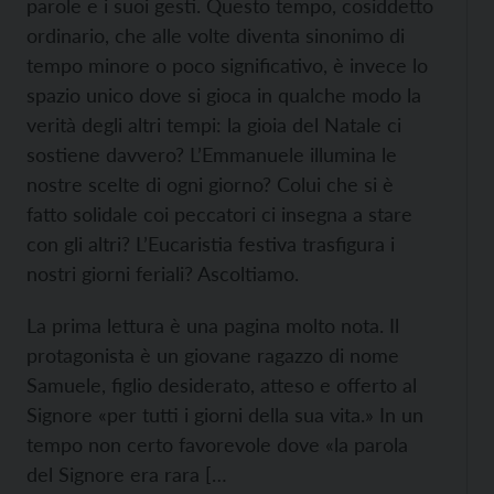
parole e i suoi gesti. Questo tempo, cosiddetto
ordinario, che alle volte diventa sinonimo di
tempo minore o poco significativo, è invece lo
spazio unico dove si gioca in qualche modo la
verità degli altri tempi: la gioia del Natale ci
sostiene davvero? L’Emmanuele illumina le
nostre scelte di ogni giorno? Colui che si è
fatto solidale coi peccatori ci insegna a stare
con gli altri? L’Eucaristia festiva trasfigura i
nostri giorni feriali? Ascoltiamo.
La prima lettura è una pagina molto nota. Il
protagonista è un giovane ragazzo di nome
Samuele, figlio desiderato, atteso e offerto al
Signore «per tutti i giorni della sua vita.» In un
tempo non certo favorevole dove «la parola
del Signore era rara […