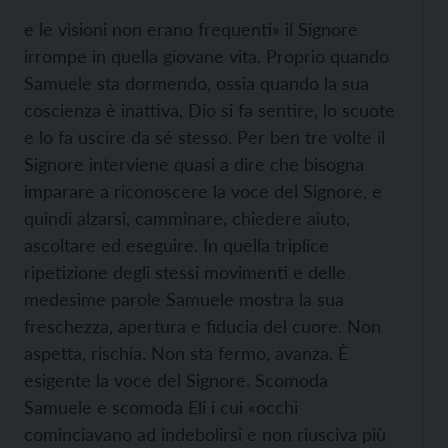
e le visioni non erano frequenti» il Signore
irrompe in quella giovane vita. Proprio quando
Samuele sta dormendo, ossia quando la sua
coscienza è inattiva, Dio si fa sentire, lo scuote
e lo fa uscire da sé stesso. Per ben tre volte il
Signore interviene quasi a dire che bisogna
imparare a riconoscere la voce del Signore, e
quindi alzarsi, camminare, chiedere aiuto,
ascoltare ed eseguire. In quella triplice
ripetizione degli stessi movimenti e delle
medesime parole Samuele mostra la sua
freschezza, apertura e fiducia del cuore. Non
aspetta, rischia. Non sta fermo, avanza. È
esigente la voce del Signore. Scomoda
Samuele e scomoda Eli i cui «occhi
cominciavano ad indebolirsi e non riusciva più