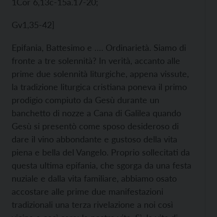
1Cor 6,13c-15a.17-20;
Gv1,35-42]
Epifania, Battesimo e …. Ordinarietà. Siamo di
fronte a tre solennità? In verità, accanto alle
prime due solennità liturgiche, appena vissute,
la tradizione liturgica cristiana poneva il primo
prodigio compiuto da Gesù durante un
banchetto di nozze a Cana di Galilea quando
Gesù si presentò come sposo desideroso di
dare il vino abbondante e gustoso della vita
piena e bella del Vangelo. Proprio sollecitati da
questa ultima epifania, che sgorga da una festa
nuziale e dalla vita familiare, abbiamo osato
accostare alle prime due manifestazioni
tradizionali una terza rivelazione a noi così