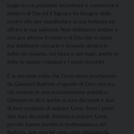
luogo in cui possiamo incontrare e conoscere il
mistero di Dio ed il Signore ha bisogno delle
nostre vite per manifestare la sua bellezza ed
offrire la sua salvezza. Non dobbiamo andare a
cercare altrove il mistero di Dio che si rivela,
ma dobbiamo cercarlo e trovarlo dentro in
tutto ciò viviamo, nel bene e nel male, anche in
tutte le nostre relazioni e i nostri incontri.
È la seconda volta che Gesù viene proclamato
da Giovanni Battista «l’agnello di Dio», ma ora
ciò avviene in una proclamazione pubblica:
Giovanni lo dice anche ai suoi discepoli e due
di loro scelgono di seguire Gesù. Sono i primi
due suoi discepoli. Iniziano a seguire Gesù,
perché hanno sentito la testimonianza del
Battista, non perché sono stati chiamati da