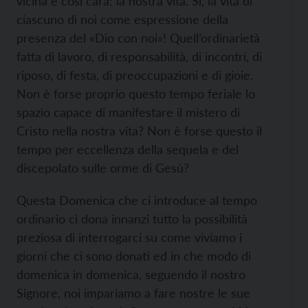
vicina e così cara: la nostra vita. Sì, la vita di
ciascuno di noi come espressione della
presenza del «Dio con noi»! Quell’ordinarietà
fatta di lavoro, di responsabilità, di incontri, di
riposo, di festa, di preoccupazioni e di gioie.
Non è forse proprio questo tempo feriale lo
spazio capace di manifestare il mistero di
Cristo nella nostra vita? Non è forse questo il
tempo per eccellenza della sequela e del
discepolato sulle orme di Gesù?
Questa Domenica che ci introduce al tempo
ordinario ci dona innanzi tutto la possibilità
preziosa di interrogarci su come viviamo i
giorni che ci sono donati ed in che modo di
domenica in domenica, seguendo il nostro
Signore, noi impariamo a fare nostre le sue