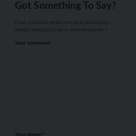
Got Something To Say?
Il tuo indirizzo email non sarà pubblicato.
I
campi obbligatori sono contrassegnati
*
Your comment
Your Name
*