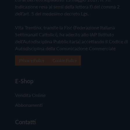
Indicazione resa ai sensi della lettera f) del comma 2
dell'art. 5 del medesimo decreto Lgs.
Vita Trentina, tramite la Fisc (Federazione Italiana
Settimanali Cattolici), ha aderito allo IAP (Istituto
dell'Autodisciplina Pubblicitaria) accettando il Codice di
Autodisciplina della Comunicazione Commerciale
Privacy Policy
Cookie Policy
E-Shop
Vendita Online
Abbonamenti
Contatti