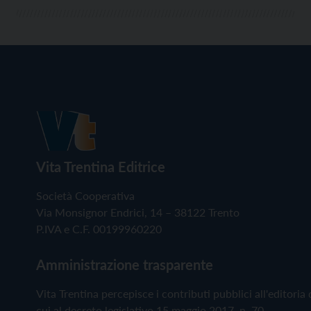
Vita Trentina Editrice
Società Cooperativa
Via Monsignor Endrici, 14 – 38122 Trento
P.IVA e C.F. 00199960220
Amministrazione trasparente
Vita Trentina percepisce i contributi pubblici all'editoria 
cui al decreto legislativo 15 maggio 2017, n. 70.