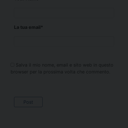
La tua email
*
Salva il mio nome, email e sito web in questo
browser per la prossima volta che commento.