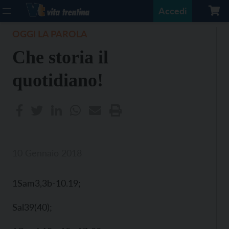
Accedi
OGGI LA PAROLA
Che storia il
quotidiano!
10 Gennaio 2018
1Sam3,3b-10.19;
Sal39(40);