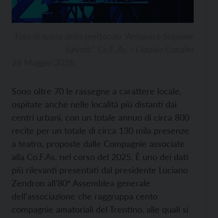
Foto di scena dello spettacolo “Antonio e Scipione
Salvotti”, Co.F..As. / Claudio Condini
28 Maggio 2026
Sono oltre 70 le rassegne a carattere locale,
ospitate anche nelle località più distanti dai
centri urbani, con un totale annuo di circa 800
recite per un totale di circa 130 mila presenze
a teatro, proposte dalle Compagnie associate
alla Co.F.As. nel corso del 2025. È uno dei dati
più rilevanti presentati dal presidente Luciano
Zendron all’80ª Assemblea generale
dell’associazione che raggruppa cento
compagnie amatoriali del Trentino, alle quali si