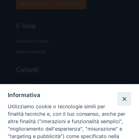
Privacy Policy
Cookie Policy
E-Shop
Vendita Online
Abbonamenti
Contatti
Chi Siamo
Informativa
Redazione
Scrivici
Utilizziamo cookie o tecnologie simili per
finalità tecniche e, con il tuo consenso, anche per
altre finalità ("interazioni e funzionalità semplici",
"miglioramento dell'esperienza", "misurazione" e
"targeting e pubblicità") come specificato nella