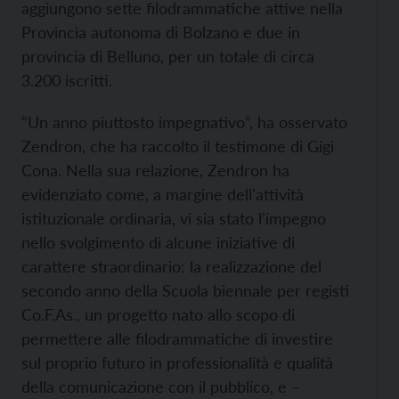
aggiungono sette filodrammatiche attive nella
Provincia autonoma di Bolzano e due in
provincia di Belluno, per un totale di circa
3.200 iscritti.
“Un anno piuttosto impegnativo”, ha osservato
Zendron, che ha raccolto il testimone di Gigi
Cona. Nella
sua relazione, Zendron ha
evidenziato come, a margine dell’attività
istituzionale ordinaria, vi sia stato l’impegno
nello svolgimento di alcune iniziative di
carattere straordinario: la realizzazione del
secondo anno della Scuola biennale per registi
Co.F.As., un
progetto nato allo scopo di
permettere alle filodrammatiche di investire
sul proprio futuro in professionalità e qualità
della comunicazione con il pubblico, e –