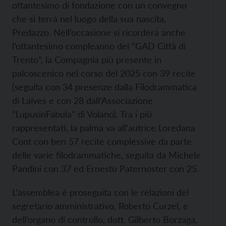
ottantesimo di fondazione con un convegno
che si terrà nel luogo della sua nascita,
Predazzo. Nell’occasione si ricorderà anche
l’ottantesimo compleanno del “GAD Città di
Trento”, la Compagnia più presente in
palcoscenico nel corso del 2025 con 39 recite
(seguita con 34 presenze dalla Filodrammatica
di Laives e con 28 dall’Associazione
“LupusinFabula” di Volano). Tra i più
rappresentati, la palma va all’autrice Loredana
Cont con ben 57 recite complessive da parte
delle varie filodrammatiche, seguita da Michele
Pandini con 37 ed Ernesto Paternoster con 25.
L’assemblea è proseguita con le relazioni
del
segretario amministrativo, Roberto Curzel, e
dell’organo di controllo, dott. Gilberto Borzaga,