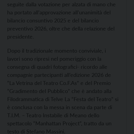
seguite dalla votazione per alzata di mano che
ha portato all’approvazione all’unanimità del
bilancio consuntivo 2025 e del bilancio
preventivo 2026, oltre che della relazione del
presidente.
Dopo il tradizionale momento conviviale, i
lavori sono ripresi nel pomeriggio con la
consegna di quadri fotografici- ricordo alle
compagnie partecipanti all’edizione 2026 de
“La Vetrina del Teatro Co.F.As” e del Premio
“Gradimento del Pubblico” che è andato alla
Filodrammatica di Telve La “Festa del Teatro” si
è conclusa con la messa in scena da parte di
T.I.M. – Teatro Instabile di Meano dello
spettacolo “Manhattan Project”, tratto da un
testo di Stefano Massini.