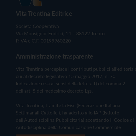
Vita Trentina Editrice
Società Cooperativa
Via Monsignor Endrici, 14 – 38122 Trento
P.IVA e C.F. 00199960220
Amministrazione trasparente
Vita Trentina percepisce i contributi pubblici all'editoria 
cui al decreto legislativo 15 maggio 2017, n. 70.
Indicazione resa ai sensi della lettera f) del comma 2
dell'art. 5 del medesimo decreto Lgs.
Vita Trentina, tramite la Fisc (Federazione Italiana
Settimanali Cattolici), ha aderito allo IAP (Istituto
dell'Autodisciplina Pubblicitaria) accettando il Codice di
Autodisciplina della Comunicazione Commerciale