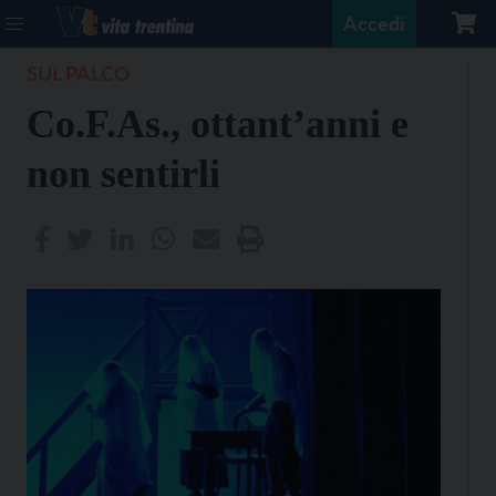
Accedi
SUL PALCO
Co.F.As., ottant’anni e
non sentirli