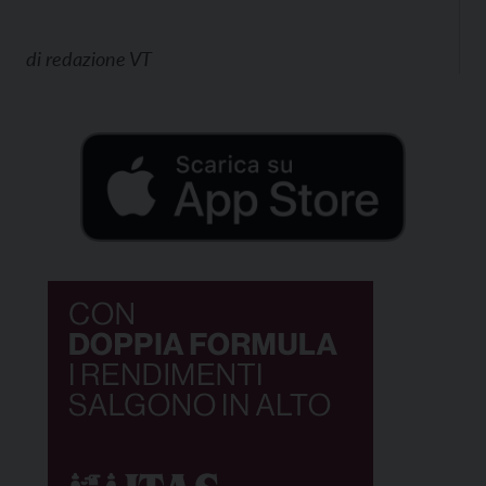
di
redazione VT