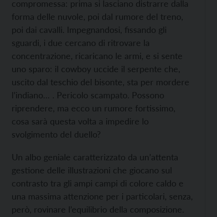
compromessa: prima si lasciano distrarre dalla
forma delle nuvole, poi dal rumore del treno,
poi dai cavalli. Impegnandosi, fissando gli
sguardi, i due cercano di ritrovare la
concentrazione, ricaricano le armi, e si sente
uno sparo: il cowboy uccide il serpente che,
uscito dal teschio del bisonte, sta per mordere
l’indiano… . Pericolo scampato. Possono
riprendere, ma ecco un rumore fortissimo,
cosa sarà questa volta a impedire lo
svolgimento del duello?
Un albo geniale caratterizzato da un’attenta
gestione delle illustrazioni che giocano sul
contrasto tra gli ampi campi di colore caldo e
una massima attenzione per i particolari, senza,
però, rovinare l’equilibrio della composizione.