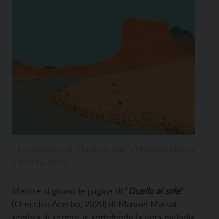
La copertina di “Duello al sole” di Manuel Marsol
5 Marzo 2020
Mentre si girano le pagine di “
Duello al sole
”
(Orecchio Acerbo, 2020) di Manuel Marsol
sembra di sentire in sottofondo la nota melodia