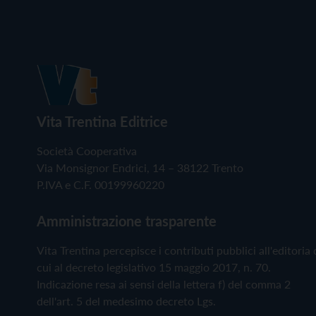
Vita Trentina Editrice
Società Cooperativa
Via Monsignor Endrici, 14 – 38122 Trento
P.IVA e C.F. 00199960220
Amministrazione trasparente
Vita Trentina percepisce i contributi pubblici all'editoria 
cui al decreto legislativo 15 maggio 2017, n. 70.
Indicazione resa ai sensi della lettera f) del comma 2
dell'art. 5 del medesimo decreto Lgs.