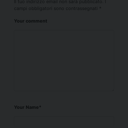
Il tuo indirizzo email non sarà pubblicato.
I
campi obbligatori sono contrassegnati
*
Your comment
Your Name
*