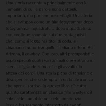
Una storia raccontata principalmente con le
immagini di cui le parole sono dettagli,
importanti, ma pur sempre dettagli. Una storia
che si sviluppa come un film fotogramma dopo
fotogramma, inquadratura dopo inquadratura,
con continue zoomate sui due protagonisti
che, come si legge nei titoli di coda, si
chiamano Tuono Tranquillo, l’indiano e John Bill
Arizona, il cowboy. Con loro, altri protagonisti e
ospiti speciali quali i vari animali che entrano in
scena, il “grande rumore” e gli avvoltoi in
attesa dei corpi. Una storia piena di tensione e
di suspense, che si stempra in un finale ironico
che apre al sorriso. In questo libro c’è tutto
quanto caratterizza un classico film western: il
sole caldo immobile nel cielo, un silenzio
irreale bruscamente interrotto da eventi