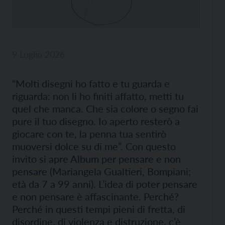
9 Luglio 2026
“Molti disegni ho fatto e tu guarda e
riguarda: non li ho finiti affatto, metti tu
quel che manca. Che sia colore o segno fai
pure il tuo disegno. Io aperto resterò a
giocare con te, la penna tua sentirò
muoversi dolce su di me”. Con questo
invito si apre
Album per pensare e non
pensare
(Mariangela Gualtieri, Bompiani;
età da 7 a 99 anni). L’idea di poter pensare
e non pensare è affascinante. Perché?
Perché in questi tempi pieni di fretta, di
disordine, di violenza e distruzione, c’è