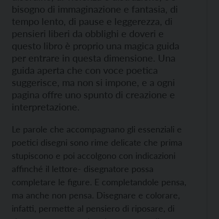
bisogno di immaginazione e fantasia, di
tempo lento, di pause e leggerezza, di
pensieri liberi da obblighi e doveri e
questo libro è proprio una magica guida
per entrare in questa dimensione. Una
guida aperta che con voce poetica
suggerisce, ma non si impone, e a ogni
pagina offre uno spunto di creazione e
interpretazione.
Le parole che accompagnano gli essenziali e
poetici disegni sono rime delicate che prima
stupiscono e poi accolgono con indicazioni
affinché il lettore- disegnatore possa
completare le figure.
E completandole pensa,
ma anche non pensa. Disegnare e colorare,
infatti, permette al pensiero di riposare, di