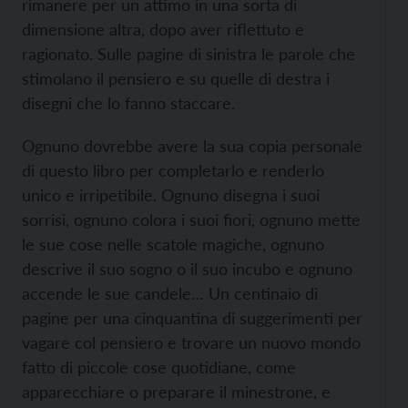
rimanere per un attimo in una sorta di
dimensione altra, dopo aver riflettuto e
ragionato. Sulle pagine di sinistra le parole che
stimolano il pensiero e su quelle di destra i
disegni che lo fanno staccare.
Ognuno dovrebbe avere la sua copia personale
di questo libro per completarlo e renderlo
unico e irripetibile. Ognuno disegna i suoi
sorrisi, ognuno colora i suoi fiori, ognuno mette
le sue cose nelle scatole magiche, ognuno
descrive il suo sogno o il suo incubo e ognuno
accende le sue candele… Un centinaio di
pagine per una cinquantina di suggerimenti per
vagare col pensiero e trovare un nuovo mondo
fatto di piccole cose quotidiane, come
apparecchiare o preparare il minestrone, e