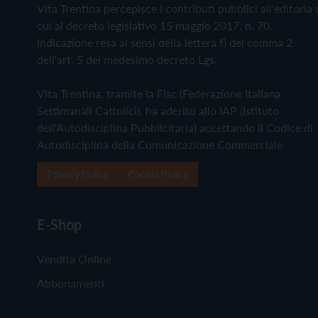
Vita Trentina percepisce i contributi pubblici all'editoria 
cui al decreto legislativo 15 maggio 2017, n. 70.
Indicazione resa ai sensi della lettera f) del comma 2
dell'art. 5 del medesimo decreto Lgs.
Vita Trentina, tramite la Fisc (Federazione Italiana
Settimanali Cattolici), ha aderito allo IAP (Istituto
dell'Autodisciplina Pubblicitaria) accettando il Codice di
Autodisciplina della Comunicazione Commerciale
Privacy Policy
Cookie Policy
E-Shop
Vendita Online
Abbonamenti