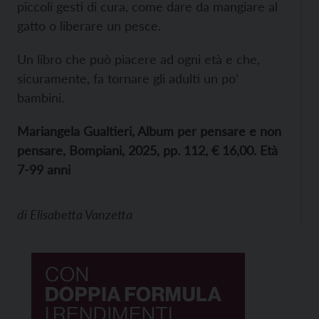
piccoli gesti di cura, come dare da mangiare al
gatto o liberare un pesce.
Un libro che può piacere ad ogni età e che,
sicuramente, fa tornare gli adulti un po’
bambini.
Mariangela Gualtieri, Album per pensare e non
pensare, Bompiani, 2025, pp. 112, € 16,00. Età
7-99 anni
di
Elisabetta Vanzetta