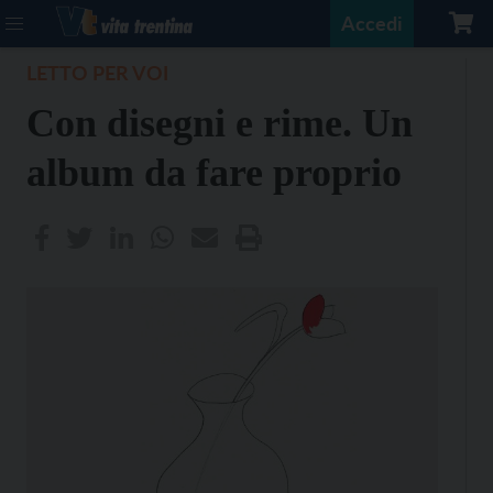
Accedi
LETTO PER VOI
Con disegni e rime. Un
album da fare proprio