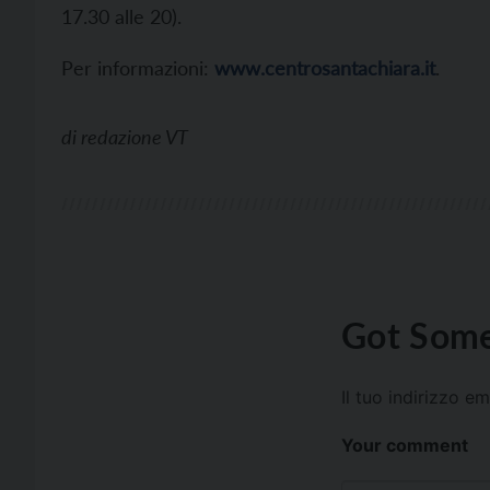
17.30 alle 20).
Per informazioni:
www.centrosantachiara.it
.
di
redazione VT
Got Some
Il tuo indirizzo e
Your comment