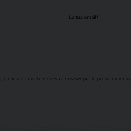
La tua email
*
e, email e sito web in questo browser per la prossima vol