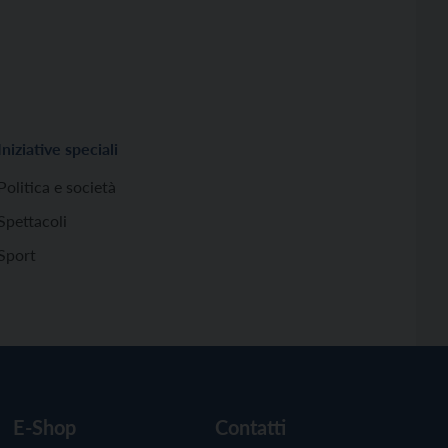
Iniziative speciali
Politica e società
Spettacoli
Sport
E-Shop
Contatti