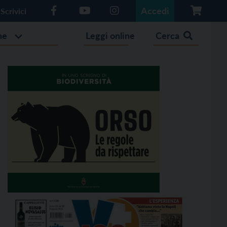
Accedi
Scrivici
he
Leggi online
Cerca