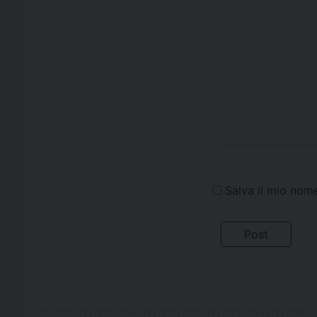
Salva il mio nom