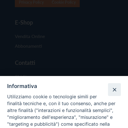
Privacy Policy
Cookie Policy
E-Shop
Vendita Online
Abbonamenti
Contatti
Chi Siamo
Informativa
Redazione
Scrivici
Utilizziamo cookie o tecnologie simili per
finalità tecniche e, con il tuo consenso, anche per
altre finalità ("interazioni e funzionalità semplici",
"miglioramento dell'esperienza", "misurazione" e
"targeting e pubblicità") come specificato nella