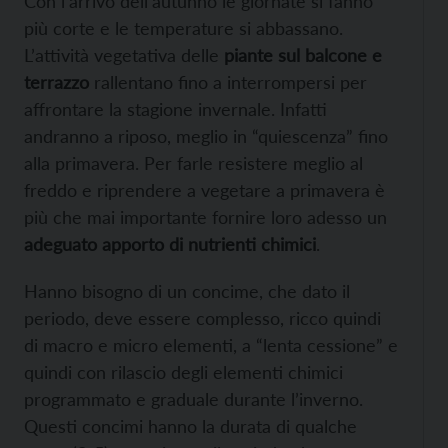
Con l’arrivo dell’autunno le giornate si fanno
più corte e le temperature si abbassano.
L’attività vegetativa delle
piante sul balcone e
terrazzo
rallentano fino a interrompersi per
affrontare la stagione invernale. Infatti
andranno a riposo, meglio in “quiescenza” fino
alla primavera. Per farle resistere meglio al
freddo e riprendere a vegetare a primavera è
più che mai importante fornire loro adesso un
adeguato apporto di nutrienti chimici
.
Hanno bisogno di un concime, che dato il
periodo, deve essere complesso, ricco quindi
di macro e micro elementi, a “lenta cessione” e
quindi con rilascio degli elementi chimici
programmato e graduale durante l’inverno.
Questi concimi hanno la durata di qualche