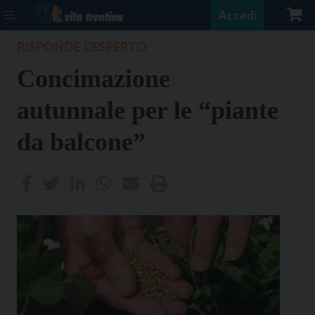
Accedi
RISPONDE L'ESPERTO
Concimazione
autunnale per le “piante
da balcone”