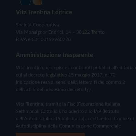
Vita Trentina Editrice
Società Cooperativa
Via Monsignor Endrici, 14 – 38122 Trento
P.IVA e C.F. 00199960220
Amministrazione trasparente
Vita Trentina percepisce i contributi pubblici all'editoria 
cui al decreto legislativo 15 maggio 2017, n. 70.
Indicazione resa ai sensi della lettera f) del comma 2
dell'art. 5 del medesimo decreto Lgs.
Vita Trentina, tramite la Fisc (Federazione Italiana
Settimanali Cattolici), ha aderito allo IAP (Istituto
dell'Autodisciplina Pubblicitaria) accettando il Codice di
Autodisciplina della Comunicazione Commerciale