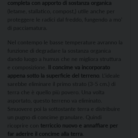
completa con apporto di sostanza organica
(letame, stallatico, compost,) utile anche per
proteggere le radici dal freddo, fungendo a mo’
di pacciamatura.
Nel contempo le basse temperature avranno la
funzione di degradare la sostanza organica
dando luogo a humus che ne migliora struttura
e composizione.
Il concime va incorporato
appena sotto la superficie del terreno
. L’ideale
sarebbe eliminare il primo strato (3-5 cm.) di
terra che è quello più povero. Una volta
asportato, questo terreno va eliminato.
Smuovere poi la sottostante terra e distribuire
un pugno di concime granulare. Quindi
ricoprire con
terriccio nuovo e annaffiare per
far aderire il concime alla terra
.