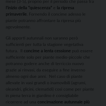
mese (3-5), proprio per il periodo che passa tra
l’inizio della “quiescenza”
e
la ripresa
primaverile
. Fornendo il concime adesso le
piante potranno affrontare la ripresa più
agevolmente.
Gli apporti autunnali non saranno però
sufficienti per tutta la stagione vegetativa
futura. Il
concime a lenta cessione
può essere
sufficiente solo per piante medio-piccole che
potranno godere anche di terriccio nuovo
grazie ai rinvasi, da eseguire a fine inverno
almeno ogni due anni. Nel caso di piante
allevate in vasi grandi o inamovibili (agrumi,
oleandri, glicini, clematidi) così come per piante
in piena terra in giardino è consigliabile
ricorrere ad una
concimazione autunnale più