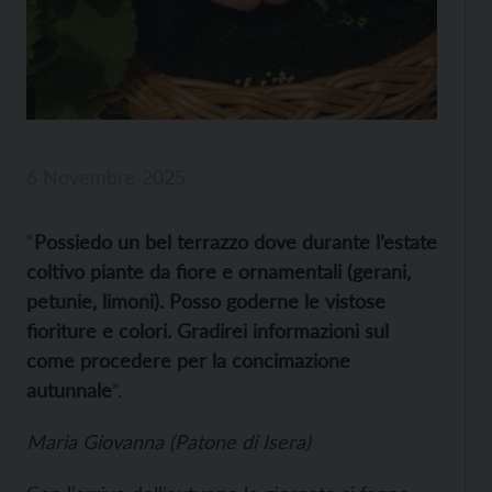
6 Novembre 2025
“
Possiedo un bel terrazzo dove durante l’estate
coltivo piante da fiore e ornamentali (gerani,
petunie, limoni). Posso goderne le vistose
fioriture e colori. Gradirei informazioni sul
come procedere per la concimazione
autunnale
”.
Maria Giovanna (Patone di Isera)