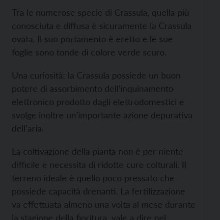
Tra le numerose specie di Crassula, quella più
conosciuta e diffusa è sicuramente la Crassula
ovata. Il suo portamento è eretto e le sue
foglie sono tonde di colore verde scuro.
Una curiosità: la Crassula possiede un buon
potere di assorbimento dell’inquinamento
elettronico prodotto dagli elettrodomestici e
svolge inoltre un’importante azione depurativa
dell’aria.
La coltivazione della pianta non è per niente
difficile e necessita di ridotte cure colturali. Il
terreno ideale è quello poco pressato che
possiede capacità drenanti. La fertilizzazione
va effettuata almeno una volta al mese durante
la stagione della fioritura, vale a dire nel