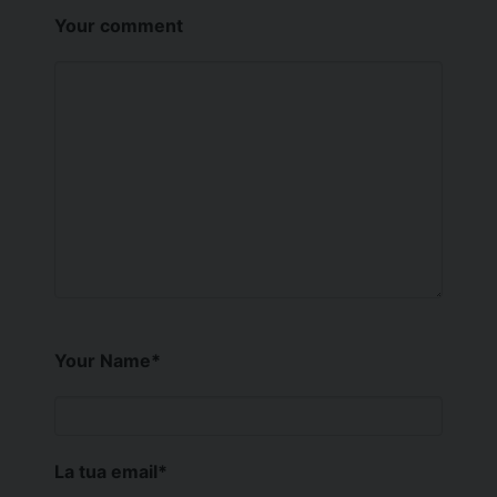
Your comment
Your Name
*
La tua email
*