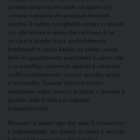
periodo compreso tra aprile ed agosto con
concime completo dei principali elementi
nutritivi. È inoltre consigliabile evitare i concimi
con alto tenore in azoto che rischiano di far
seccare la pianta. Usare preferibilmente
fertilizzanti in forma liquida. La pianta cresce
bene in appartamento posizionata in pieno sole
e va annaffiata solamente quando il substrato
risulti completamente secco e asciutto, anche
in profondità. Durante l’inverno fornire
pochissima acqua, mentre in estate e durante il
periodo della fioritura va bagnata
frequentemente.
Rinvasare la pianta ogni due anni. Il rinvaso non
è indispensabile, ma quando la pianta è vecchia
il rinvaso in contenitore più grande è