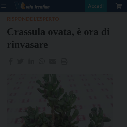
Accedi
RISPONDE L'ESPERTO
Crassula ovata, è ora di
rinvasare