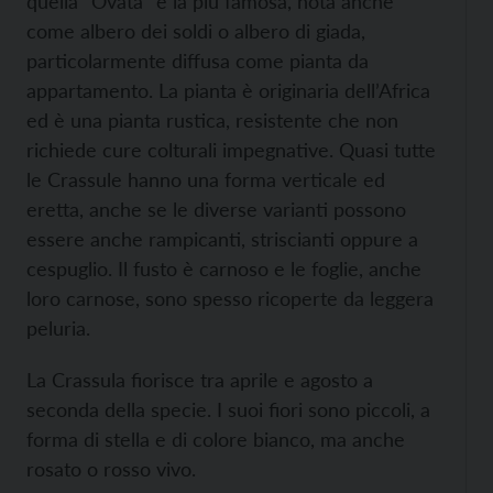
quella “Ovata” è la più famosa, nota anche
come albero dei soldi o albero di giada,
particolarmente diffusa come pianta da
appartamento. La pianta è originaria dell’Africa
ed è una pianta rustica, resistente che non
richiede cure colturali impegnative. Quasi tutte
le Crassule hanno una forma verticale ed
eretta, anche se le diverse varianti possono
essere anche rampicanti, striscianti oppure a
cespuglio. Il fusto è carnoso e le foglie, anche
loro carnose, sono spesso ricoperte da leggera
peluria.
La Crassula fiorisce tra aprile e agosto a
seconda della specie. I suoi fiori sono piccoli, a
forma di stella e di colore bianco, ma anche
rosato o rosso vivo.