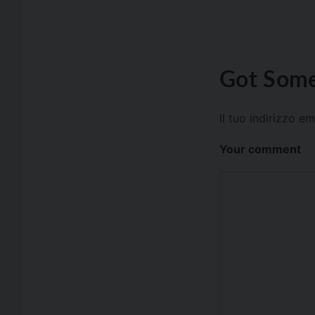
Got Some
Il tuo indirizzo e
Your comment