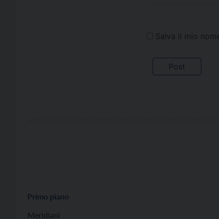
Salva il mio nom
Primo piano
Meridiani