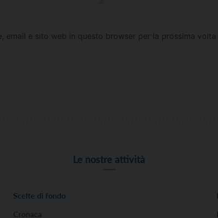
e, email e sito web in questo browser per la prossima vol
Le nostre attività
Scelte di fondo
Cronaca