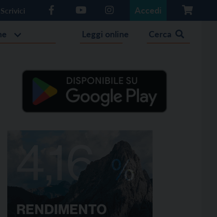
Accedi
Scrivici
he
Leggi online
Cerca