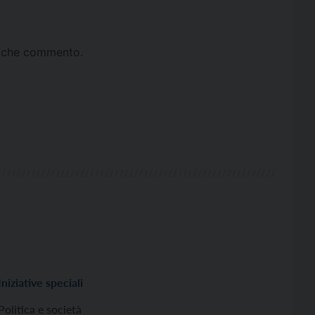
ta che commento.
Iniziative speciali
Politica e società