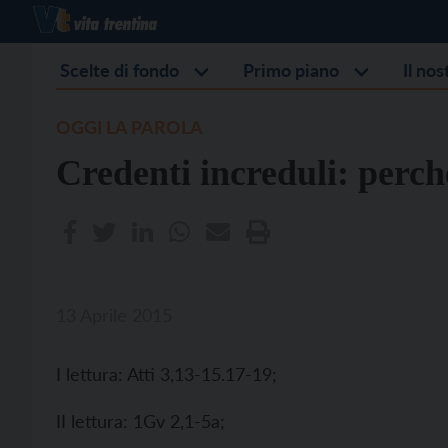
Scelte di fondo
Primo piano
Il no
OGGI LA PAROLA
Credenti increduli: perch
13 Aprile 2015
I lettura: Atti 3,13-15.17-19;
II lettura: 1Gv 2,1-5a;