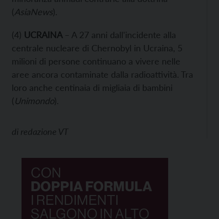
(
AsiaNews
).
(4)
UCRAINA
– A 27 anni dall'incidente alla
centrale nucleare di Chernobyl in Ucraina, 5
milioni di persone continuano a vivere nelle
aree ancora contaminate dalla radioattività. Tra
loro anche centinaia di migliaia di bambini
(
Unimondo
).
di
redazione VT