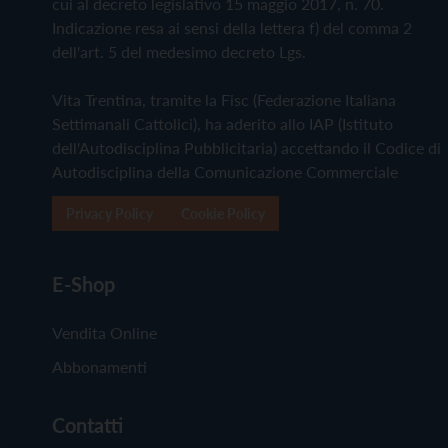
cui al decreto legislativo 15 maggio 2017, n. 70.
Indicazione resa ai sensi della lettera f) del comma 2
dell'art. 5 del medesimo decreto Lgs.
Vita Trentina, tramite la Fisc (Federazione Italiana
Settimanali Cattolici), ha aderito allo IAP (Istituto
dell'Autodisciplina Pubblicitaria) accettando il Codice di
Autodisciplina della Comunicazione Commerciale
Privacy Policy
Cookie Policy
E-Shop
Vendita Online
Abbonamenti
Contatti