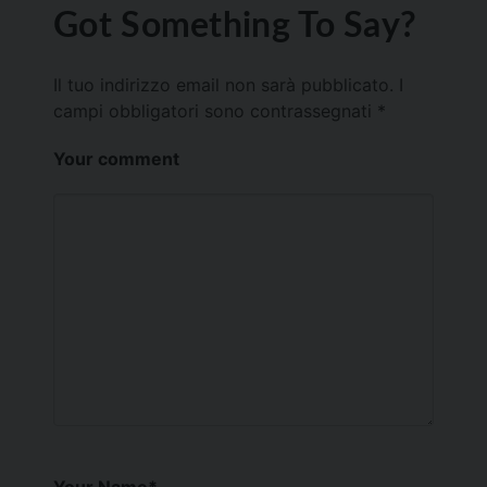
Got Something To Say?
Il tuo indirizzo email non sarà pubblicato.
I
campi obbligatori sono contrassegnati
*
Your comment
Your Name
*