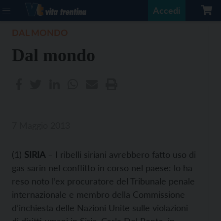
Accedi
DAL MONDO
Dal mondo
7 Maggio 2013
(1)
SIRIA
– I ribelli siriani avrebbero fatto uso di
gas sarin nel conflitto in corso nel paese: lo ha
reso noto l’ex procuratore del Tribunale penale
internazionale e membro della Commissione
d’inchiesta delle Nazioni Unite sulle violazioni