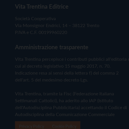
Vita Trentina Editrice
Società Cooperativa
Via Monsignor Endrici, 14 – 38122 Trento
P.IVA e C.F. 00199960220
Amministrazione trasparente
Vita Trentina percepisce i contributi pubblici all'editoria 
cui al decreto legislativo 15 maggio 2017, n. 70.
Indicazione resa ai sensi della lettera f) del comma 2
dell'art. 5 del medesimo decreto Lgs.
Vita Trentina, tramite la Fisc (Federazione Italiana
Settimanali Cattolici), ha aderito allo IAP (Istituto
dell'Autodisciplina Pubblicitaria) accettando il Codice di
Autodisciplina della Comunicazione Commerciale
Privacy Policy
Cookie Policy