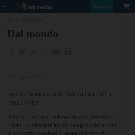
Accedi
DAL MONDO
Dal mondo
7 Maggio 2007
MEDIO ORIENTE/TORTURE DI DETENUTI
PALESTINESI
(Misna) – Torture, violenze fisiche, percosse,
insulti e umiliazioni inferti da agenti dei servizi
di sicurezza israeliani ai danni di detenuti