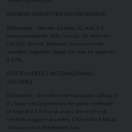
intese commerciali.
FRANCIA/SAKOZY NUOVO PRESIDENTE
(Asianews) – Nicolas Sarkozy, 52 anni, è il
nuovo presidente della Francia. Ha vinto ieri
col 53% dei voti, battendo la concorrente
socialista Segolene Royal, che non ha superato
il 47%.
EGITTO/VERTICE INTERNAZIONALE
SULL'IRAQ
(Asianews) – Il vertice internazionale sull’Iraq si
è chiuso con la promessa dei paesi confinanti
di impedire il flusso di armi e terroristi e di
controlli maggiori ai confini. L’Iran evita il faccia
a faccia con la delegazione Usa.