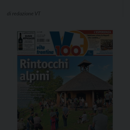
di
redazione VT