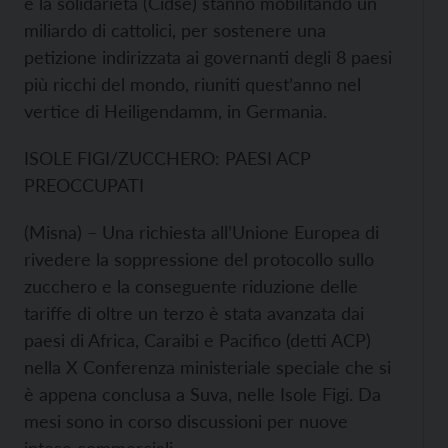
e la solidarietà (Cidse) stanno mobilitando un
miliardo di cattolici, per sostenere una
petizione indirizzata ai governanti degli 8 paesi
più ricchi del mondo, riuniti quest’anno nel
vertice di Heiligendamm, in Germania.
ISOLE FIGI/ZUCCHERO: PAESI ACP
PREOCCUPATI
(Misna) – Una richiesta all’Unione Europea di
rivedere la soppressione del protocollo sullo
zucchero e la conseguente riduzione delle
tariffe di oltre un terzo è stata avanzata dai
paesi di Africa, Caraibi e Pacifico (detti ACP)
nella X Conferenza ministeriale speciale che si
è appena conclusa a Suva, nelle Isole Figi. Da
mesi sono in corso discussioni per nuove