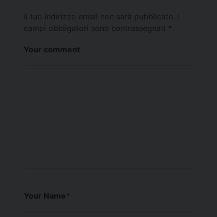
Il tuo indirizzo email non sarà pubblicato.
I
campi obbligatori sono contrassegnati
*
Your comment
Your Name
*