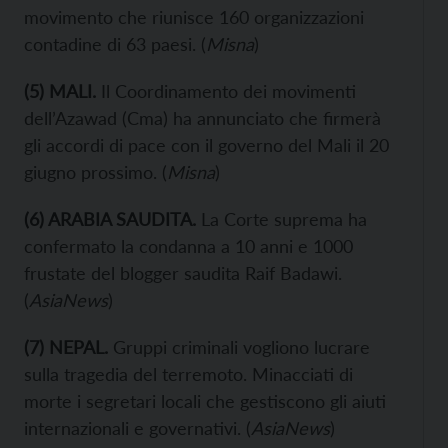
movimento che riunisce 160 organizzazioni
contadine di 63 paesi. (
Misna
)
(
5
) MALI
.
Il Coordinamento dei movimenti
dell’Azawad (Cma) ha annunciato che firmerà
gli accordi di pace con il governo del Mali il 20
giugno prossimo. (
Misna
)
(
6
)
ARABIA SAUDITA
.
La Corte suprema ha
confermato la condanna a 10 anni e 1000
frustate del blogger saudita Raif Badawi.
(
AsiaNews
)
(
7
)
NEPAL.
Gruppi criminali vogliono lucrare
sulla tragedia del terremoto. Minacciati di
morte i segretari locali che gestiscono gli aiuti
internazionali e governativi. (
AsiaNews
)