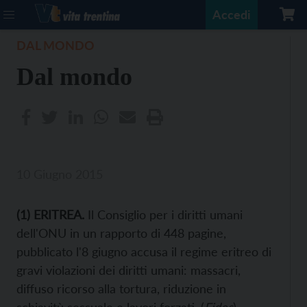
Accedi
DAL MONDO
Dal mondo
10 Giugno 2015
(1) ERITREA.
Il Consiglio per i diritti umani
dell'ONU in un rapporto di 448 pagine,
pubblicato l'8 giugno accusa il regime eritreo di
gravi violazioni dei diritti umani: massacri,
diffuso ricorso alla tortura, riduzione in